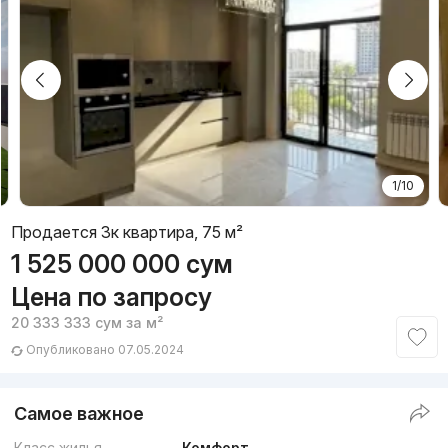
1/10
Продается 3к квартира, 75 м²
1 525 000 000
сум
Цена по запросу
20 333 333
сум
за м²
Опубликовано 07.05.2024
Самое важное
Класс жилья
Комфорт