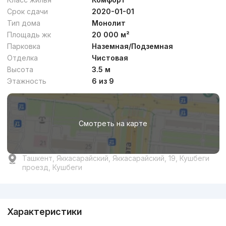
Срок сдачи
2020-01-01
Тип дома
Монолит
Площадь жк
20 000 м²
Парковка
Наземная/Подземная
Отделка
Чистовая
Высота
3.5 м
Этажность
6 из 9
Смотреть на карте
Ташкент, Яккасарайский, Яккасарайский, 19, Кушбеги
проезд, Кушбеги
Реклама
Характеристики