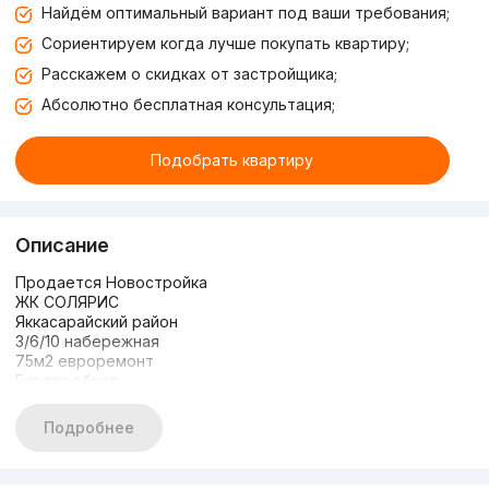
Найдём оптимальный вариант под ваши требования;
Сориентируем когда лучше покупать квартиру;
Расскажем о скидках от застройщика;
Абсолютно бесплатная консультация;
Подобрать квартиру
Описание
Продается Новостройка
ЖК СОЛЯРИС
Яккасарайский район
3/6/10 набережная
75м2 евроремонт
Гардеробная
Потолки 3.5м
Цена: 125.000 у.е
Подробнее