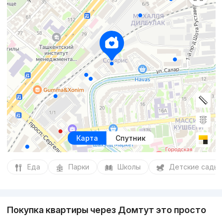
Карта
Спутник
Еда
Парки
Школы
Детские сады
Покупка квартиры через Домтут это просто