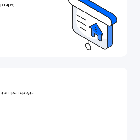
ртиру;
 центра города