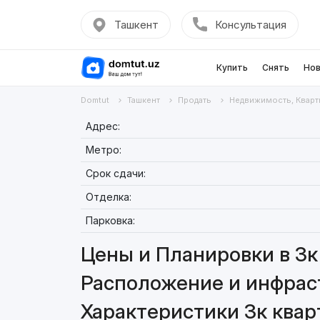
Ташкент
Консультация
Купить
Снять
Нов
Domtut
Ташкент
Продать
Недвижимость, Кварт
Адрес:
Метро:
Срок сдачи:
Отделка:
Парковка:
Цены и Планировки в 3к 
Расположение и инфраст
Характеристики 3к кварт