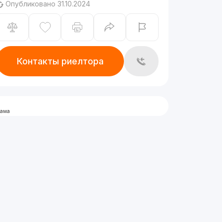
Опубликовано 31.10.2024
Контакты риелтора
лама