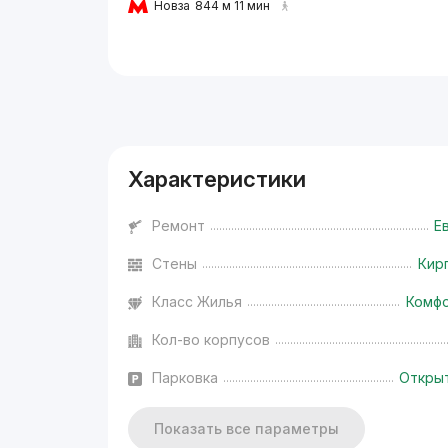
Новза
844 м 11 мин
Реклама
Характеристики
Ремонт
Е
Стены
Кир
Класс Жилья
Комф
Кол-во корпусов
Парковка
Откры
Показать все параметры