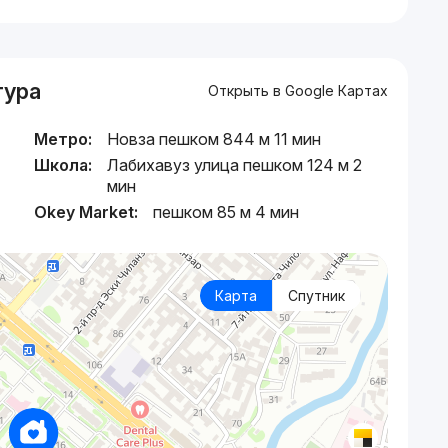
тура
Открыть в Google Картах
Метро:
Новза пешком 844 м 11 мин
Школа:
Лабихавуз улица пешком 124 м 2
мин
Okey Market:
пешком 85 м 4 мин
Карта
Спутник