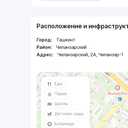
Расположение и инфраструк
Город:
Ташкент
Район:
Чиланзарский
Адрес:
Чиланзарский, 2А, Чиланзар-1
Еда
Парки
Школы
Детские сады
Больницы