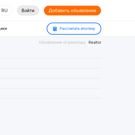
RU
Войти
Добавить объявление
ики
Рассчитать ипотеку
Объявление от риелтора:
Realtor