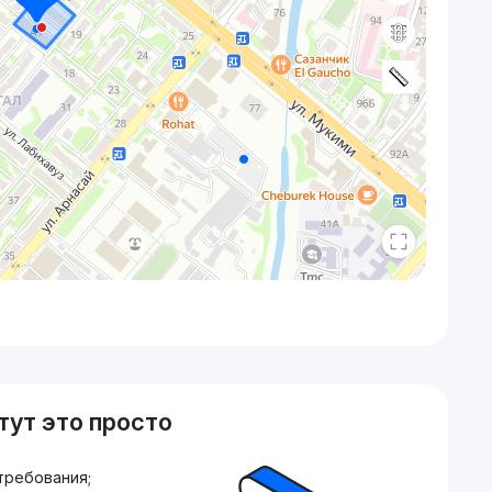
тут это просто
требования;