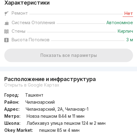
Характеристики
Ремонт
Нет
Система Отопления
Автономное
Стены
Кирпич
Высота Потолков
3 м
Показать все параметры
Расположение и инфраструктура
Открыть в Google Картах
Город:
Ташкент
Район:
Чиланзарский
Адрес:
Чиланзарский, 2А, Чиланзар-1
Метро:
Новза пешком 844 м 11 мин
Школа:
Лабихавуз улица пешком 124 м 2 мин
Okey Market:
пешком 85 м 4 мин