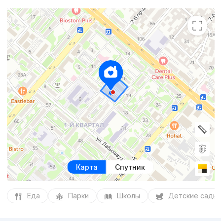
Карта
Спутник
Еда
Парки
Школы
Детские сады