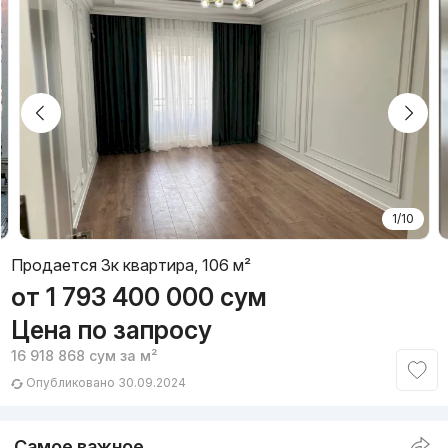
1/10
Продается 3к квартира, 106 м²
от
1 793 400 000
сум
Цена по запросу
16 918 868
сум
за м²
Опубликовано 30.09.2024
Самое важное