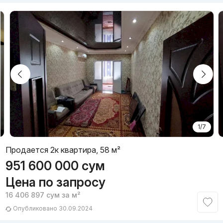
1/7
Продается 2к квартира, 58 м²
951 600 000
сум
Цена по запросу
16 406 897
сум
за м²
Опубликовано 30.09.2024