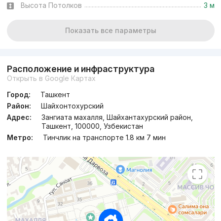
Высота Потолков
3 м
Показать все параметры
Расположение и инфраструктура
Открыть в Google Картах
Город:
Ташкент
Район:
Шайхонтохурский
Адрес:
Зангиата махалля, Шайхантахурский район,
Ташкент, 100000, Узбекистан
Метро:
Тинчлик на транспорте 1.8 км 7 мин