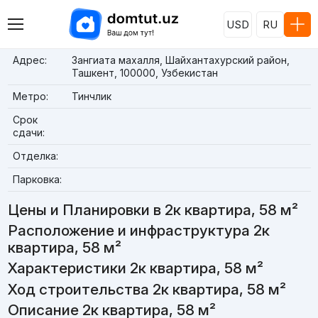
USD
RU
Адрес:
Зангиата махалля, Шайхантахурский район,
Ташкент, 100000, Узбекистан
Метро:
Тинчлик
Срок
сдачи:
Отделка:
Парковка:
Цены и Планировки в 2к квартира, 58 м²
Расположение и инфраструктура 2к
квартира, 58 м²
Характеристики 2к квартира, 58 м²
Ход строительства 2к квартира, 58 м²
Описание 2к квартира, 58 м²