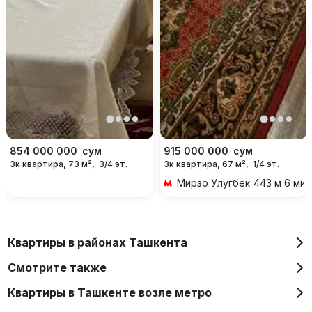
854 000 000
сум
915 000 000
сум
3к квартира, 73 м²,
3/4 эт.
3к квартира, 67 м²,
1/4 эт.
Мирзо Улугбек
443 м 6 ми
Квартиры в районах Ташкента
Смотрите также
Квартиры в Ташкенте возле метро