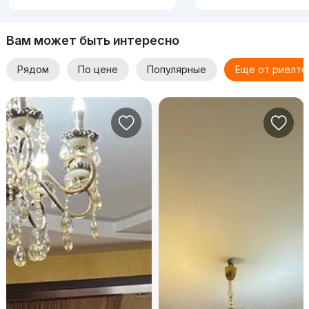
Вам может быть интересно
Рядом
По цене
Популярные
Еще от риелто