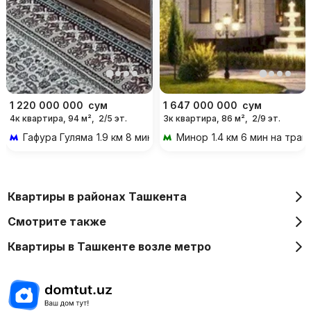
1 220 000 000
сум
1 647 000 000
сум
4к квартира, 94 м²,
2/5 эт.
3к квартира, 86 м²,
2/9 эт.
Гафура Гуляма
1.9 км 8 мин на транспорте
Минор
1.4 км 6 мин на тра
Квартиры в районах Ташкента
Смотрите также
Квартиры в Ташкенте возле метро