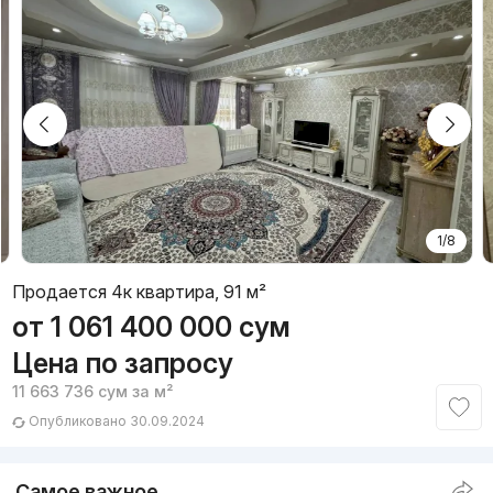
1/8
Продается 4к квартира, 91 м²
от
1 061 400 000
сум
Цена по запросу
11 663 736
сум
за м²
Опубликовано 30.09.2024
Самое важное