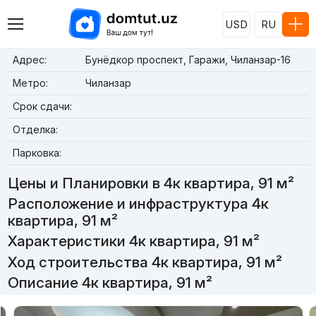
USD
RU
Адрес:
Бунёдкор проспект, Гаражи, Чиланзар-16
Метро:
Чиланзар
Срок сдачи:
Отделка:
Парковка:
Цены и Планировки в 4к квартира, 91 м²
Расположение и инфраструктура 4к
квартира, 91 м²
Характеристики 4к квартира, 91 м²
Ход строительства 4к квартира, 91 м²
Описание 4к квартира, 91 м²