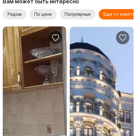
Вам может быть интересно
Рядом
По цене
Популярные
Еще от риелто