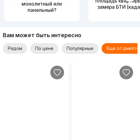
площадь квартир
монолитный или
замера БТИ (када
панельный?
Вам может быть интересно
Рядом
По цене
Популярные
Еще от риелто