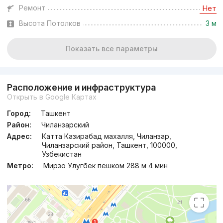
Ремонт
Нет
Высота Потолков
3 м
Показать все параметры
Расположение и инфраструктура
Открыть в Google Картах
Город:
Ташкент
Район:
Чиланзарский
Адрес:
Катта Казирабад махалля, Чиланзар,
Чиланзарский район, Ташкент, 100000,
Узбекистан
Метро:
Мирзо Улугбек пешком 288 м 4 мин