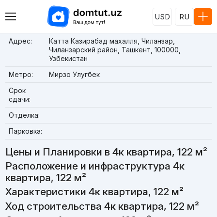
USD
RU
Адрес:
Катта Казирабад махалля, Чиланзар,
Чиланзарский район, Ташкент, 100000,
Узбекистан
Метро:
Мирзо Улугбек
Срок
сдачи:
Отделка:
Парковка:
Цены и Планировки в 4к квартира, 122 м²
Расположение и инфраструктура 4к
квартира, 122 м²
Характеристики 4к квартира, 122 м²
Ход строительства 4к квартира, 122 м²