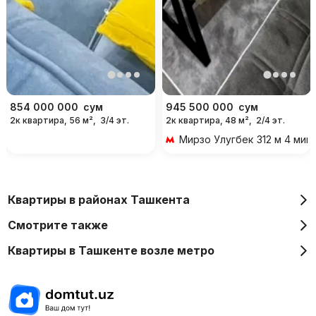
854 000 000
сум
945 500 000
сум
2к квартира, 56 м²,
3/4 эт.
2к квартира, 48 м²,
2/4 эт.
Мирзо Улугбек
312 м 4 мин
Квартиры в районах Ташкента
Смотрите также
Квартиры в Ташкенте возле метро