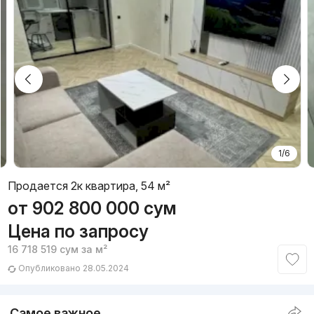
1/6
Продается 2к квартира, 54 м²
от
902 800 000
сум
Цена по запросу
16 718 519
сум
за м²
Опубликовано 28.05.2024
Самое важное