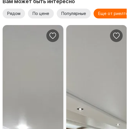
Вам может быть интересно
Рядом
По цене
Популярные
Еще от риелто