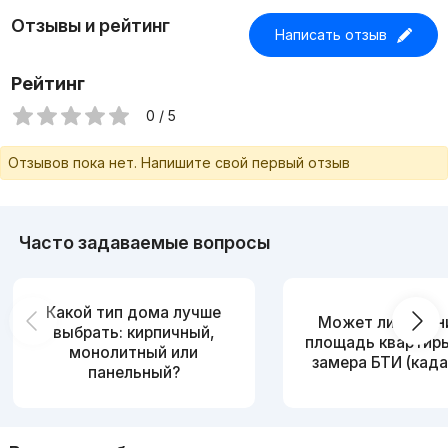
Отзывы и рейтинг
Написать отзыв
Рейтинг
0 / 5
Отзывов пока нет. Напишите свой первый отзыв
Часто задаваемые вопросы
Какой тип дома лучше
Может ли измен
выбрать: кирпичный,
площадь квартир
монолитный или
замера БТИ (када
панельный?