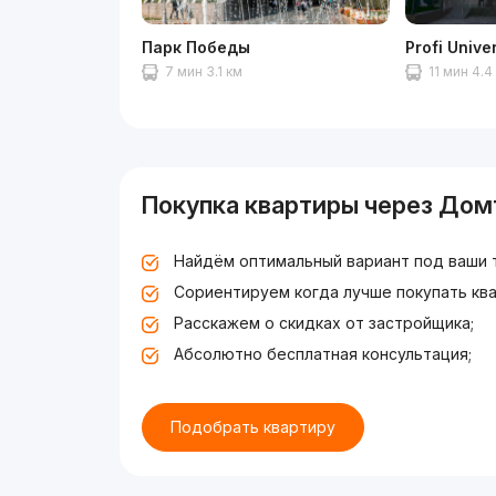
Парк Победы
Profi Unive
7 мин 3.1 км
11 мин 4.4
Покупка квартиры через Дом
Найдём оптимальный вариант под ваши 
Сориентируем когда лучше покупать ква
Расскажем о скидках от застройщика;
Абсолютно бесплатная консультация;
Подобрать квартиру