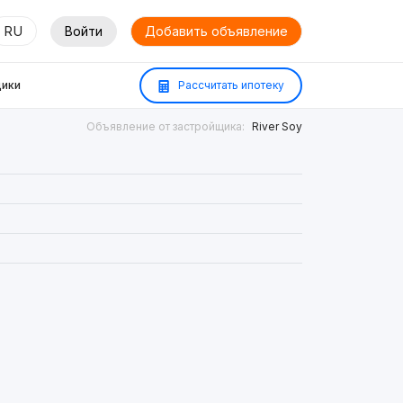
RU
Войти
Добавить объявление
ики
Рассчитать ипотеку
Объявление от застройщика:
River Soy