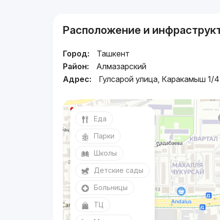
Расположение и инфраструк
Город:
Ташкент
Район:
Алмазарский
Адрес:
Гулсарой улица, Каракамыш 1/4
Еда
Парки
Школы
Детские сады
Больницы
ТЦ