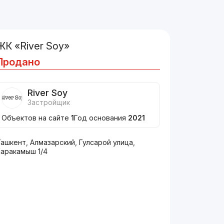
ЖК «River Soy»
Продано
River Soy
Застройщик
Объектов на сайте
1
Год основания
2021
ашкент, Алмазарский, Гулсарой улица,
Каракамыш 1/4