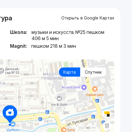
тура
Открыть в Google Картах
Школа:
музыки и искусств №25 пешком
406 м 5 мин
Magnit:
пешком 218 м 3 мин
Карта
Спутник