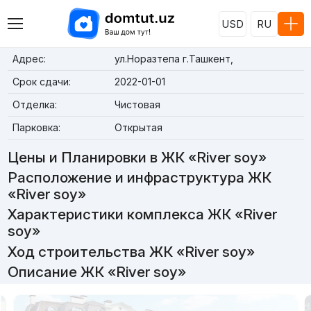
USD
RU
Адрес:
ул.Норазтепа г.Ташкент,
Срок сдачи:
2022-01-01
Отделка:
Чистовая
Парковка:
Открытая
Цены и Планировки в ЖК «River soy»
Расположение и инфраструктура ЖК
«River soy»
Характеристики комплекса ЖК «River
soy»
Ход строительства ЖК «River soy»
Описание ЖК «River soy»