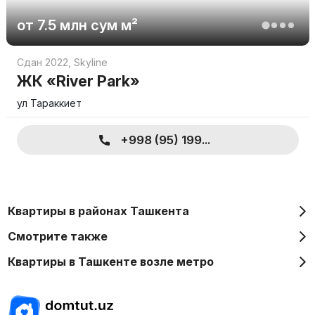
от
7.5 млн
сум
м²
Сдан 2022
,
Skyline
ЖК «River Park»
ул Тараккиет
+998 (95) 199...
Квартиры в районах Ташкента
Смотрите также
Квартиры в Ташкенте возле метро