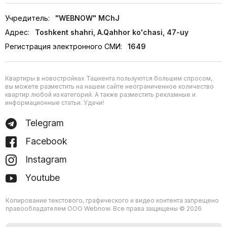
Учредитель:
"WEBNOW" MChJ
Адрес:
Toshkent shahri, A.Qahhor ko'chasi, 47-uy
Регистрация электронного СМИ:
1649
Квартиры в новостройках Ташкента пользуются большим спросом,
вы можете разместить на нашем сайте неограниченное количество
квартир любой из категорий. А также разместить рекламные и
информационные статьи. Удачи!
Telegram
Facebook
Instagram
Youtube
Копирование текстового, графического и видео контента запрещено
правообладателем ООО Webnow. Все права защищены © 2026