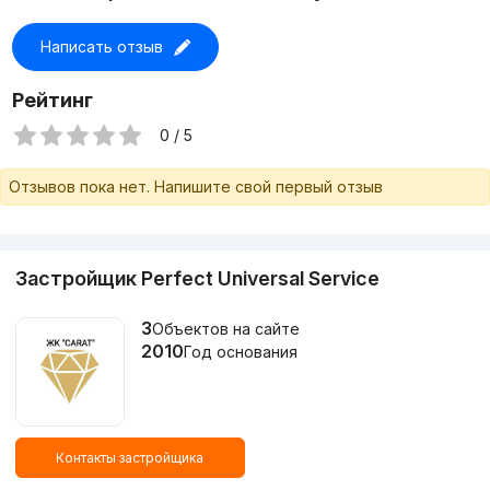
Цены на квартиры в ЖК зависят площади и этажа.
Написать отзыв
Стоимость квадратного метра варьируется
от 4 800 000
до 7 600 000 сум
. Подробную информацию вы можете
узнать, оставив сообщение на сайте.
Рейтинг
0 / 5
Отзывов пока нет. Напишите свой первый отзыв
Застройщик Perfect Universal Service
3
Объектов на сайте
2010
Год основания
Контакты застройщика