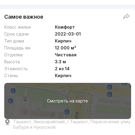
Самое важное
Класс жилья
Комфорт
Срок сдачи
2022-03-01
Тип дома
Кирпич
Площадь жк
12 000 м²
Отделка
Чистовая
Высота
3.3 м
Этажность
2 из 14
Стены
Кирпич
Смотреть на карте
Ташкент, Яккасарайский, г.Ташкент, Пересечение улиц
Бабура и Нукусской.