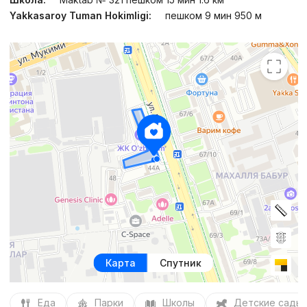
Yakkasaroy Tuman Hokimligi:
пешком 9 мин 950 м
Карта
Спутник
Еда
Парки
Школы
Детские сады