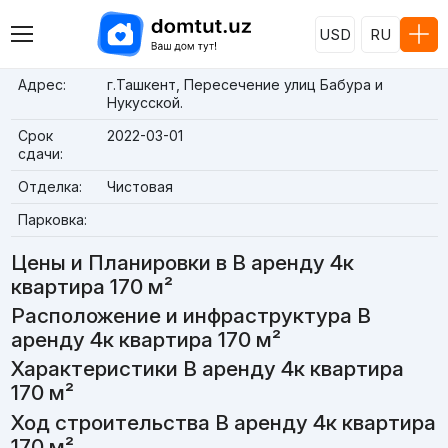
USD
RU
Адрес:
г.Ташкент, Пересечение улиц Бабура и
Нукусской.
Срок
2022-03-01
сдачи:
Отделка:
Чистовая
Парковка:
Цены и Планировки в В аренду 4к
квартира 170 м²
Расположение и инфраструктура В
аренду 4к квартира 170 м²
Характеристики В аренду 4к квартира
170 м²
Ход строительства В аренду 4к квартира
170 м²