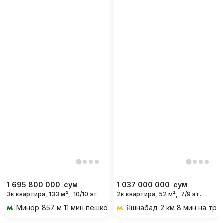
1 695 800 000
сум
1 037 000 000
сум
3к квартира, 133 м²,
10/10 эт.
2к квартира, 52 м²,
7/9 эт.
Минор
857 м 11 мин пешком
Яшнабад
2 км 8 мин на тр