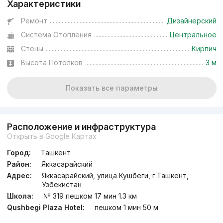
Характеристики
Ремонт
Дизайнерский
Система Отопления
Центральное
Стены
Кирпич
Высота Потолков
3 м
Показать все параметры
Расположение и инфраструктура
Открыть в Google Картах
Город:
Ташкент
Район:
Яккасарайский
Адрес:
Яккасарайский, улица Кушбеги, г.Ташкент,
Узбекистан
Школа:
№ 319 пешком 17 мин 1.3 км
Qushbegi Plaza Hotel:
пешком 1 мин 50 м