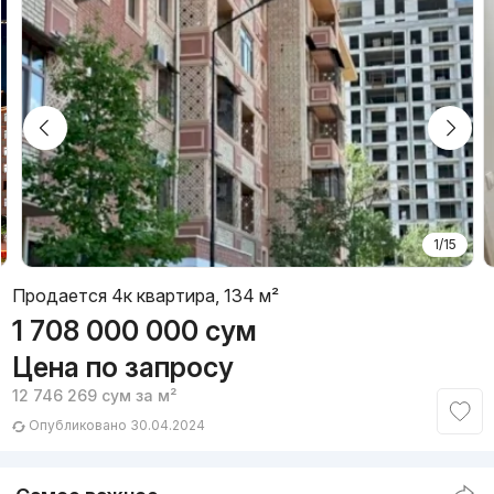
1/15
Продается 4к квартира, 134 м²
1 708 000 000
сум
Цена по запросу
12 746 269
сум
за м²
Опубликовано 30.04.2024