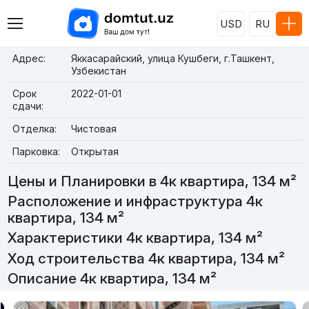
USD
RU
Адрес:
Яккасарайский, улица Кушбеги, г.Ташкент,
Узбекистан
Срок
2022-01-01
сдачи:
Отделка:
Чистовая
Парковка:
Открытая
Цены и Планировки в 4к квартира, 134 м²
Расположение и инфраструктура 4к
квартира, 134 м²
Характеристики 4к квартира, 134 м²
Ход строительства 4к квартира, 134 м²
Описание 4к квартира, 134 м²