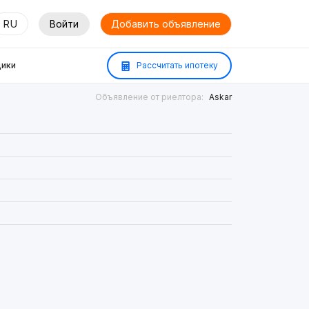
RU
Войти
Добавить объявление
ики
Рассчитать ипотеку
Объявление от риелтора:
Askar