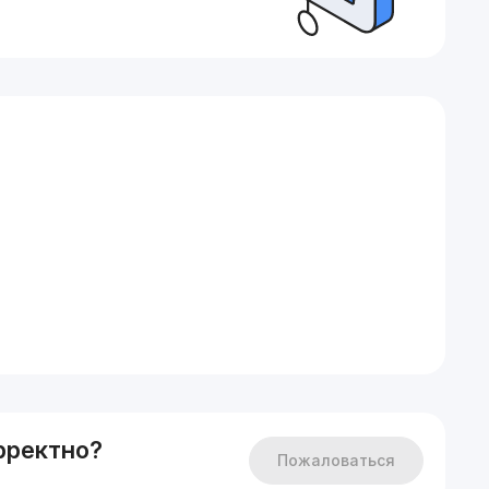
рректно?
Пожаловаться