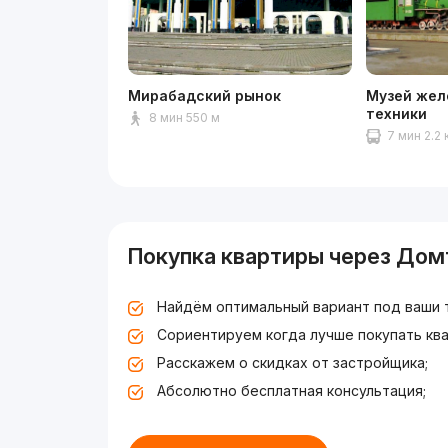
Мирабадский рынок
Музей жел
техники
8 мин 550 м
7 мин 2.2 
Покупка квартиры через Дом
Найдём оптимальный вариант под ваши 
Сориентируем когда лучше покупать ква
Расскажем о скидках от застройщика;
Абсолютно бесплатная консультация;