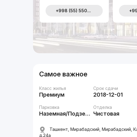
+998 (55) 550...
+99
Самое важное
Класс жилья
Срок сдачи
Премиум
2018-12-01
Парковка
Отделка
Наземная/Подземная
Чистовая
Ташкент, Мирабадский, Мирабадский, К
д.24a