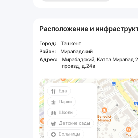
Расположение и инфраструк
Город:
Ташкент
Район:
Мирабадский
Адрес:
Мирабадский, Катта Мирабад 2
проезд, д.24a
Еда
Парки
Школы
Детские сады
Больницы