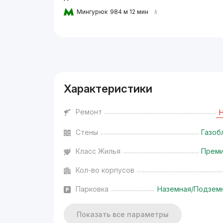
Мингурюк
984 м 12 мин
Реклама
Характеристики
Ремонт
Стены
Газоб
Класс Жилья
Прем
Кол-во корпусов
Парковка
Наземная/Подзем
Показать все параметры