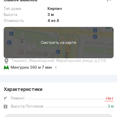
Тип дома
Кирпич
Высота
3 м
Этажность
4 из 4
Смотреть на карте
Ташкент, Мирабадский, Мирабадская улица, д.27/9
Мингурюк
590 м 7 мин
Реклама
Характеристики
Ремонт
Нет
Высота Потолков
3 м