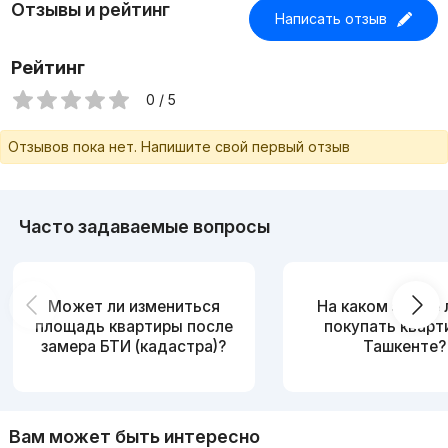
Отзывы и рейтинг
Написать отзыв
Рейтинг
0 / 5
Отзывов пока нет. Напишите свой первый отзыв
Часто задаваемые вопросы
Может ли измениться
На каком этаже
площадь квартиры после
покупать кварт
замера БТИ (кадастра)?
Ташкенте?
Вам может быть интересно