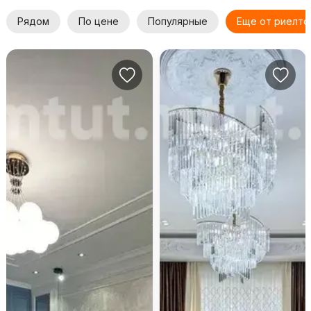
Рядом
По цене
Популярные
Еще от риелто