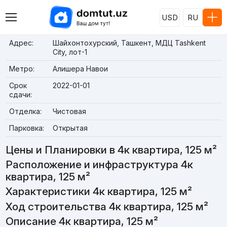
USD
RU
Адрес:
Шайхонтохурский, Ташкент, МДЦ Tashkent
City, лот-1
Метро:
Алишера Навои
Срок
2022-01-01
сдачи:
Отделка:
Чистовая
Парковка:
Открытая
Цены и Планировки в 4к квартира, 125 м²
Расположение и инфраструктура 4к
квартира, 125 м²
Характеристики 4к квартира, 125 м²
Ход строительства 4к квартира, 125 м²
Описание 4к квартира, 125 м²