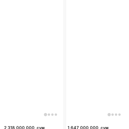
2 318 000 000
сум
1 647 000 000
сум