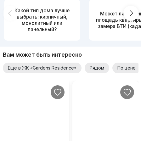
Какой тип дома лучше
Может ли измен
выбрать: кирпичный,
площадь квартир
монолитный или
замера БТИ (када
панельный?
Вам может быть интересно
Еще в ЖК «Gardens Residence»
Рядом
По цене