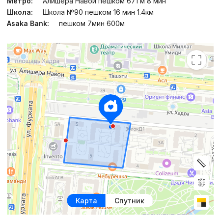
Метро:
Алишера Навои пешком 671 м 8 мин
Школа:
Школа №90 пешком 16 мин 1.4км
Asaka Bank:
пешком 7мин 600м
Карта
Спутник