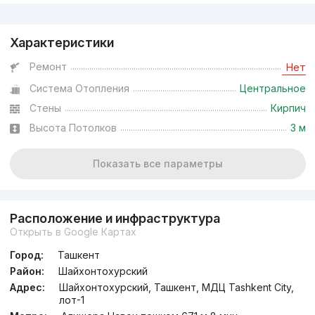
Реклама
Характеристики
Ремонт
Нет
Система Отопления
Центральное
Стены
Кирпич
Высота Потолков
3 м
Показать все параметры
Расположение и инфраструктура
Открыть в Google Картах
Город:
Ташкент
Район:
Шайхонтохурский
Адрес:
Шайхонтохурский, Ташкент, МДЦ Tashkent City,
лот-1