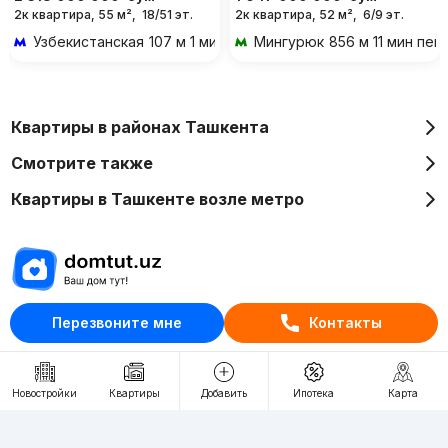
2к квартира, 55 м²,
18/51 эт.
2к квартира, 52 м²,
6/9 эт.
Узбекистанская
107 м 1 мин пешком
Мингурюк
856 м 11 мин пе
Квартиры в районах Ташкента
Смотрите также
Квартиры в Ташкенте возле метро
Отдел рекламы
Перезвоните мне
Контакты
+998 (78) 113-20-86
+998 (93) 390-30-10
Новостройки
Квартиры
Добавить
Ипотека
Карта
Пн-Пт. С 9:30 до 18:00