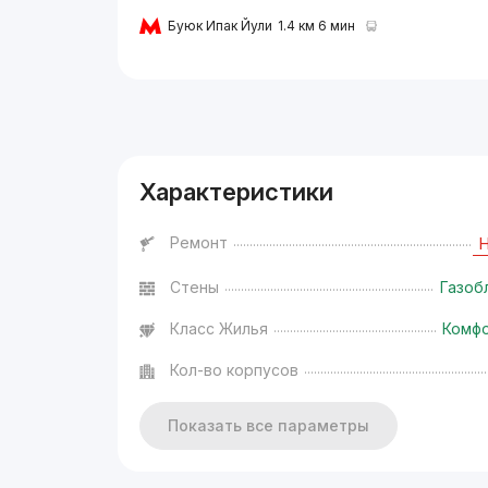
Буюк Ипак Йули
1.4 км 6 мин
Реклама
Характеристики
Ремонт
Стены
Газоб
Класс Жилья
Комф
Кол-во корпусов
Показать все параметры