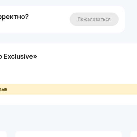
рректно?
Пожаловаться
 Exclusive»
тзыв