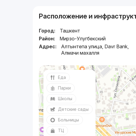
Расположение и инфраструк
Город:
Ташкент
Район:
Мирзо-Улугбекский
Адрес:
Алтынтепа улица, Davr Bank,
Алмачи махалля
Еда
Парки
Школы
Детские сады
Больницы
ТЦ