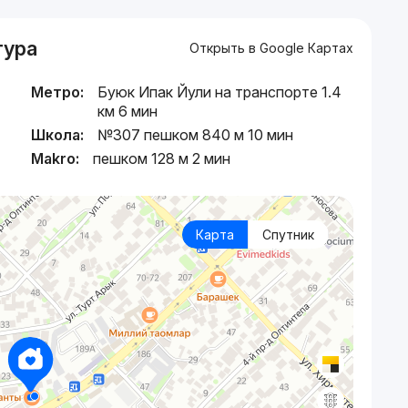
тура
Открыть в Google Картах
Метро:
Буюк Ипак Йули на транспорте 1.4
км 6 мин
Школа:
№307 пешком 840 м 10 мин
Makro:
пешком 128 м 2 мин
Карта
Спутник