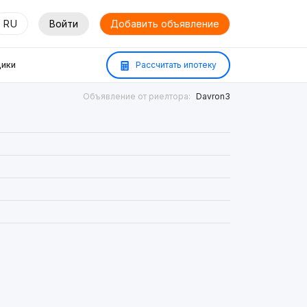
RU
Войти
Добавить объявление
ики
Рассчитать ипотеку
Объявление от риелтора:
Davron3