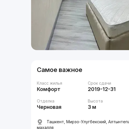
Самое важное
Класс жилья
Срок сдачи
Комфорт
2019-12-31
Отделка
Высота
Черновая
3 м
Ташкент, Мирзо-Улугбекский, Алтынтепа
махалля