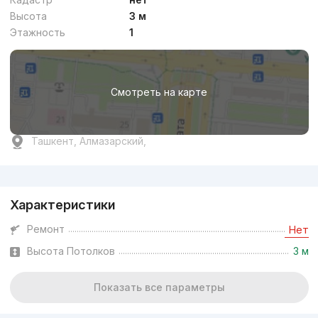
Высота
3 м
Этажность
1
Смотреть на карте
Ташкент, Алмазарский,
Реклама
Характеристики
Ремонт
Нет
Высота Потолков
3 м
Показать все параметры