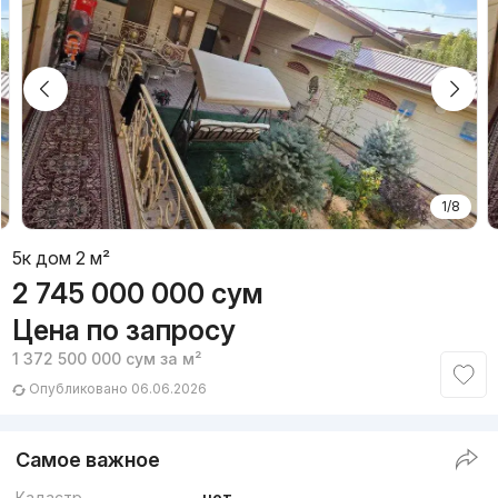
1/8
5к дом 2 м²
2 745 000 000
сум
Цена по запросу
1 372 500 000
сум
за м²
Опубликовано 06.06.2026
Самое важное
Кадастр
нет