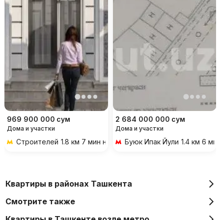
969 900 000
сум
2 684 000 000
сум
Дома и участки
Дома и участки
Строителей
1.8 км 7 мин на транспорте
Буюк Ипак Йули
1.4 км 6 м
Квартиры в районах Ташкента
Смотрите также
Квартиры в Ташкенте возле метро