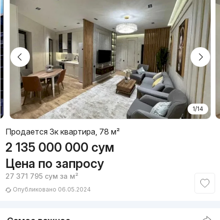
1/14
Продается 3к квартира, 78 м²
2 135 000 000
сум
Цена по запросу
27 371 795
сум
за м²
Опубликовано 06.05.2024