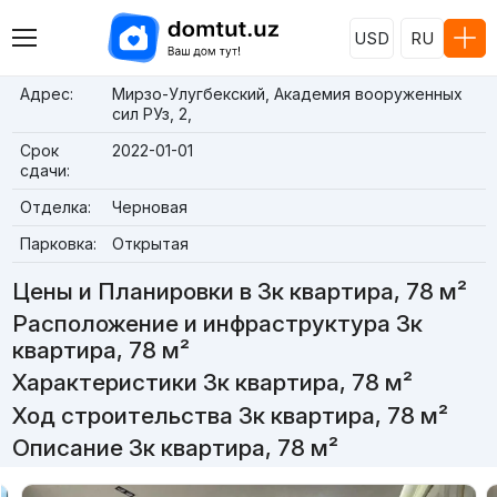
USD
RU
Адрес:
Мирзо-Улугбекский, Академия вооруженных
сил РУз, 2,
Срок
2022-01-01
сдачи:
Отделка:
Черновая
Парковка:
Открытая
Цены и Планировки в 3к квартира, 78 м²
Расположение и инфраструктура 3к
квартира, 78 м²
Характеристики 3к квартира, 78 м²
Ход строительства 3к квартира, 78 м²
Описание 3к квартира, 78 м²