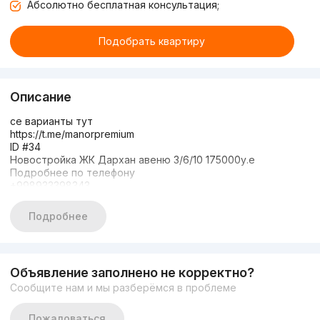
Абсолютно бесплатная консультация;
Подобрать квартиру
Описание
се варианты тут
https://t.me/manorpremium
ID #34
Новостройка ЖК Дархан авеню 3/6/10 175000у.е
Подробнее по телефону
+998933398343
+998931850400
Подробнее
Объявление заполнено не корректно?
Сообщите нам и мы разберёмся в проблеме
Пожаловаться