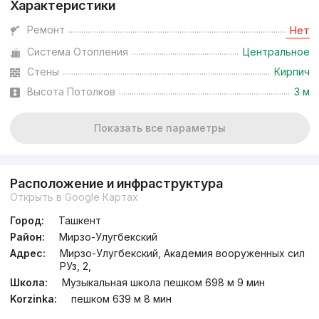
Характеристики
Ремонт
Нет
Система Отопления
Центральное
Стены
Кирпич
Высота Потолков
3 м
Показать все параметры
Расположение и инфраструктура
Открыть в Google Картах
Город:
Ташкент
Район:
Мирзо-Улугбекский
Адрес:
Мирзо-Улугбекский, Академия вооруженных сил
РУз, 2,
Школа:
Музыкальная школа пешком 698 м 9 мин
Korzinka:
пешком 639 м 8 мин