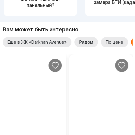
замера БТИ (када
панельный?
Вам может быть интересно
Еще в ЖК «Darkhan Avenue»
Рядом
По цене