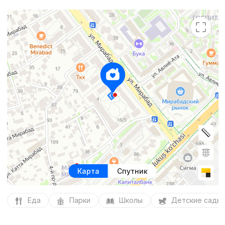
Карта
Спутник
Еда
Парки
Школы
Детские сады