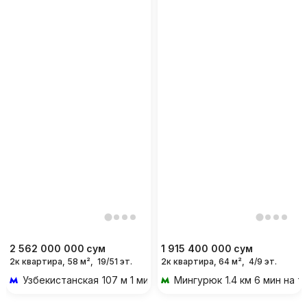
2 562 000 000
сум
1 915 400 000
сум
2к квартира, 58 м²,
19/51 эт.
2к квартира, 64 м²,
4/9 эт.
Узбекистанская
107 м 1 мин пешком
Мингурюк
1.4 км 6 мин на 