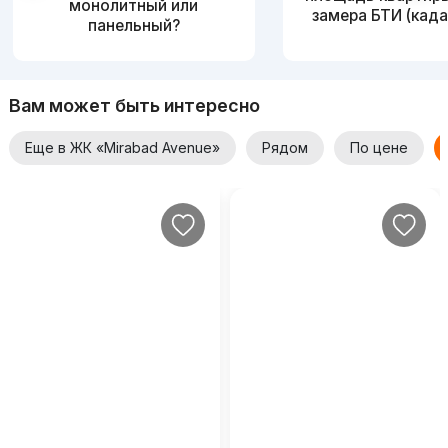
монолитный или
замера БТИ (када
панельный?
Вам может быть интересно
Еще в ЖК «Mirabad Avenue»
Рядом
По цене