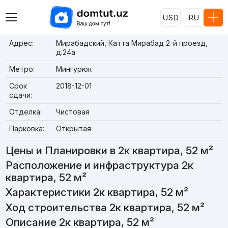
USD
RU
Адрес:
Мирабадский, Катта Мирабад 2-й проезд,
д.24a
Метро:
Мингурюк
Срок
2018-12-01
сдачи:
Отделка:
Чистовая
Парковка:
Открытая
Цены и Планировки в 2к квартира, 52 м²
Расположение и инфраструктура 2к
квартира, 52 м²
Характеристики 2к квартира, 52 м²
Ход строительства 2к квартира, 52 м²
Описание 2к квартира, 52 м²