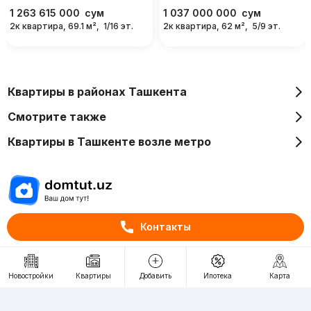
1 263 615 000
сум
1 037 000 000
сум
2к квартира, 69.1 м²,
1/16 эт.
2к квартира, 62 м²,
5/9 эт.
Квартиры в районах Ташкента
Смотрите также
Квартиры в Ташкенте возле метро
Отдел рекламы
Контакты
+998 (78) 113-20-86
+998 (93) 390-30-10
Новостройки
Квартиры
Добавить
Ипотека
Карта
Пн-Пт. С 9:30 до 18:00