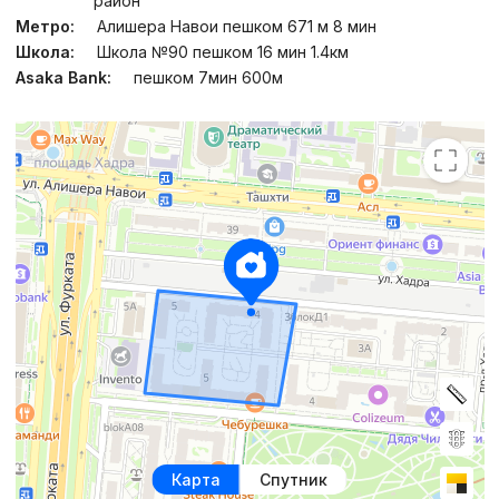
район
Метро:
Алишера Навои пешком 671 м 8 мин
Школа:
Школа №90 пешком 16 мин 1.4км
Asaka Bank:
пешком 7мин 600м
Карта
Спутник