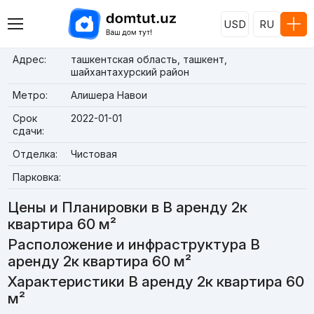
USD
RU
Адрес:
ташкентская область, ташкент,
шайхантахурский район
Метро:
Алишера Навои
Срок
2022-01-01
сдачи:
Отделка:
Чистовая
Парковка:
Цены и Планировки в В аренду 2к
квартира 60 м²
Расположение и инфраструктура В
аренду 2к квартира 60 м²
Характеристики В аренду 2к квартира 60
м²