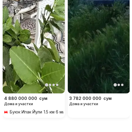
4 880 000 000
сум
3 782 000 000
сум
Дома и участки
Дома и участки
Буюк Ипак Йули
1.5 км 6 мин на транспорте