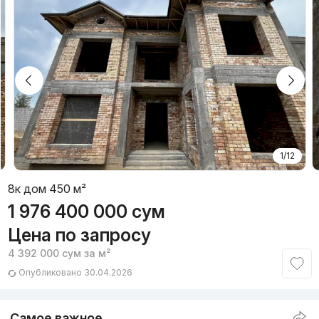
1/12
8к дом 450 м²
1 976 400 000
сум
Цена по запросу
4 392 000
сум
за м²
Опубликовано 30.04.2026
Самое важное