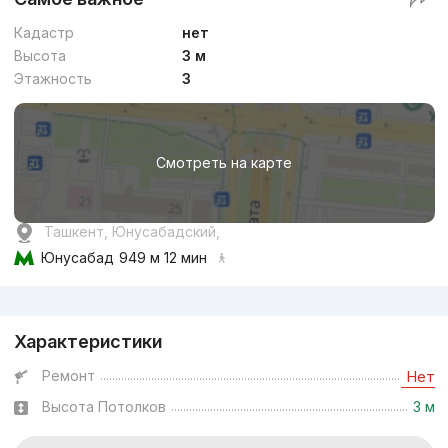
Кадастр
нет
Высота
3 м
Этажность
3
Смотреть на карте
Ташкент, Юнусабадский,
Юнусабад
949 м 12 мин
Реклама
Характеристики
Ремонт
Нет
Высота Потолков
3 м