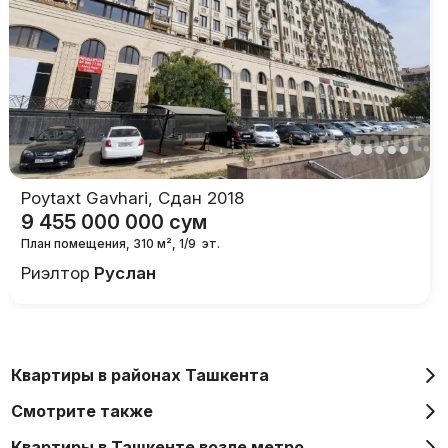
Poytaxt Gavhari
,
Сдан 2018
9 455 000 000
сум
План помещения, 310 м²
,
1/9
эт.
Риэлтор
Руслан
Квартиры в районах Ташкента
Смотрите также
Квартиры в Ташкенте возле метро