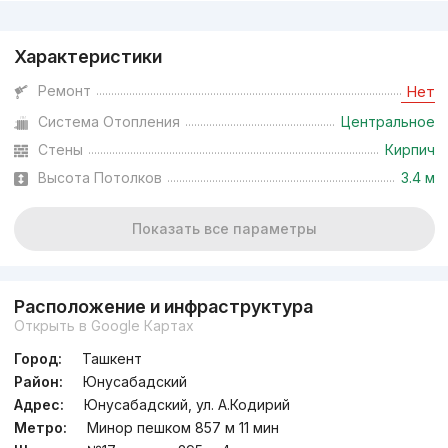
Реклама
Характеристики
Ремонт
Нет
Система Отопления
Центральное
Стены
Кирпич
Высота Потолков
3.4 м
Показать все параметры
Расположение и инфраструктура
Открыть в Google Картах
Город:
Ташкент
Район:
Юнусабадский
Адрес:
Юнусабадский, ул. А.Кодирий
Метро:
Минор пешком 857 м 11 мин