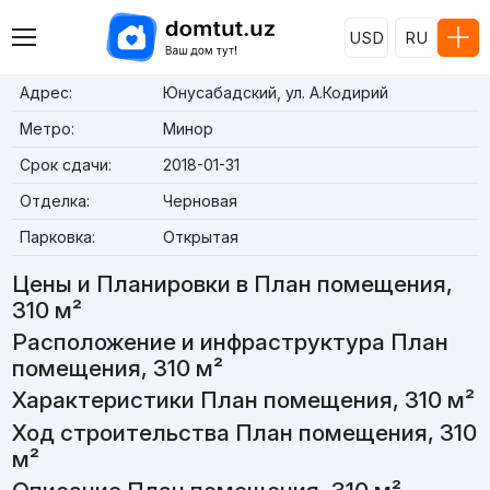
USD
RU
Адрес:
Юнусабадский, ул. А.Кодирий
Метро:
Минор
Срок сдачи:
2018-01-31
Отделка:
Черновая
Парковка:
Открытая
Цены и Планировки в План помещения,
310 м²
Расположение и инфраструктура План
помещения, 310 м²
Характеристики План помещения, 310 м²
Ход строительства План помещения, 310
м²