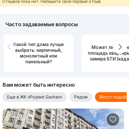
Отзывов пока нет. Напишите свой первый отзыв
Часто задаваемые вопросы
Какой тип дома лучше
Может ли измен
выбрать: кирпичный,
площадь квартир
монолитный или
замера БТИ (када
панельный?
Вам может быть интересно
Еще в ЖК «Poytaxt Gavhari»
Рядом
Могут подойт