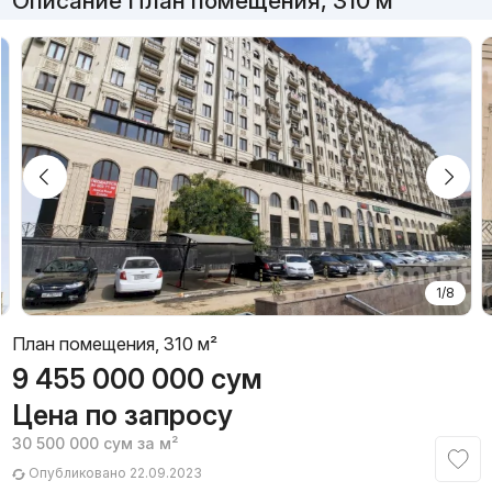
Описание План помещения, 310 м²
1/8
План помещения, 310 м²
9 455 000 000
сум
Цена по запросу
30 500 000
сум
за м²
Опубликовано 22.09.2023