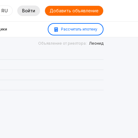
RU
Войти
Добавить объявление
ики
Рассчитать ипотеку
Объявление от риелтора:
Леонид