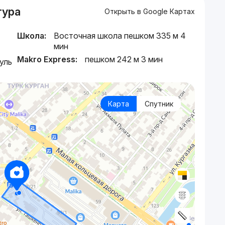
тура
Открыть в Google Картах
Школа:
Восточная школа пешком 335 м 4
мин
Makro Express:
пешком 242 м 3 мин
уль
Карта
Спутник