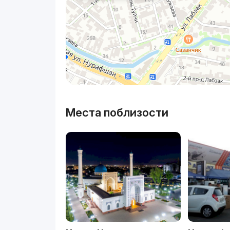
Места поблизости