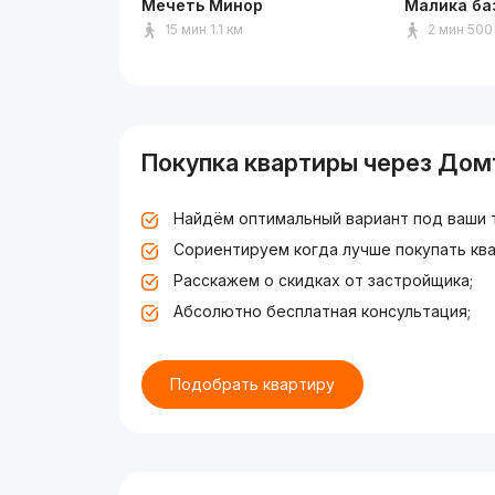
Мечеть Минор
Малика ба
15 мин 1.1 км
2 мин 500
Покупка квартиры через Дом
Найдём оптимальный вариант под ваши 
Сориентируем когда лучше покупать ква
Расскажем о скидках от застройщика;
Абсолютно бесплатная консультация;
Подобрать квартиру