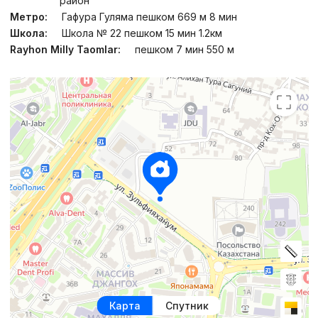
район
Метро:
Гафура Гуляма пешком 669 м 8 мин
Школа:
Школа № 22 пешком 15 мин 1.2км
Rayhon Milly Taomlar:
пешком 7 мин 550 м
Карта
Спутник