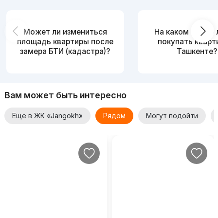
Может ли измениться
На каком этаже
площадь квартиры после
покупать кварт
замера БТИ (кадастра)?
Ташкенте?
Вам может быть интересно
Еще в ЖК «Jangokh»
Рядом
Могут подойти