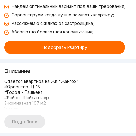
Найдём оптимальный вариант под ваши требования;
Сориентируем когда лучше покупать квартиру;
Расскажем о скидках от застройщика;
Абсолютно бесплатная консультация;
Подобрать квартиру
Описание
Сдаётся квартира на ЖК "Жангох"
#Ориентир -Ц-15
#Город - Ташкент
#Район -Шайхантаур
3-комнатная 107 м2
1-этаж
7-этажка
Подробнее