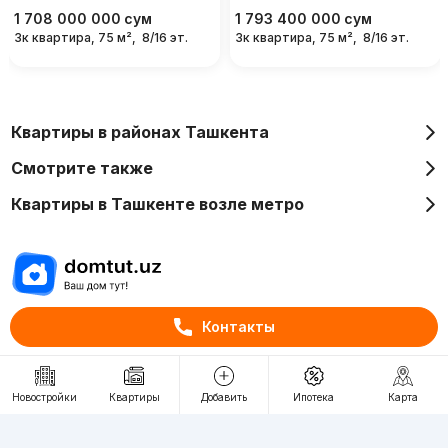
1 708 000 000
сум
1 793 400 000
сум
3к квартира, 75 м²,
8/16 эт.
3к квартира, 75 м²,
8/16 эт.
Квартиры в районах Ташкента
Смотрите также
Квартиры в Ташкенте возле метро
Отдел рекламы
Контакты
+998 (78) 113-20-86
+998 (93) 390-30-10
Новостройки
Квартиры
Добавить
Ипотека
Карта
Пн-Пт. С 9:30 до 18:00