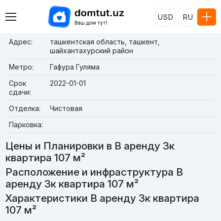
USD
RU
Адрес:
ташкентская область, ташкент,
шайхантахурский район
Метро:
Гафура Гуляма
Срок
2022-01-01
сдачи:
Отделка:
Чистовая
Парковка:
Цены и Планировки в В аренду 3к
квартира 107 м²
Расположение и инфраструктура В
аренду 3к квартира 107 м²
Характеристики В аренду 3к квартира
107 м²