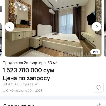
1/14
Продается 2к квартира, 50 м²
1 523 780 000
сум
Цена по запросу
30 475 600
сум
за м²
Опубликовано 30.11.2025
Самое важное