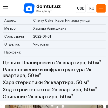
USD
RU
Адрес:
Cherry Cake, Кары Ниязова улица
Метро:
Хамида Алимджана
Срок сдачи:
2022-01-01
Отделка:
Чистовая
Парковка:
Цены и Планировки в 2к квартира, 50 м²
Расположение и инфраструктура 2к
квартира, 50 м²
Характеристики 2к квартира, 50 м²
Ход строительства 2к квартира, 50 м²
Описание 2к квартира, 50 м²