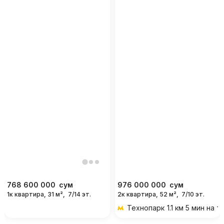
768 600 000
сум
976 000 000
сум
1к квартира, 31 м²,
7/14 эт.
2к квартира, 52 м²,
7/10 эт.
Технопарк
1.1 км 5 мин на 