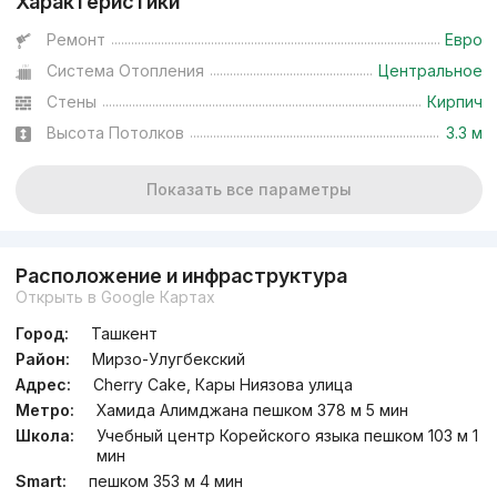
Характеристики
Ремонт
Евро
Система Отопления
Центральное
Стены
Кирпич
Высота Потолков
3.3 м
Показать все параметры
Расположение и инфраструктура
Открыть в Google Картах
Город:
Ташкент
Район:
Мирзо-Улугбекский
Адрес:
Cherry Cake, Кары Ниязова улица
Метро:
Хамида Алимджана пешком 378 м 5 мин
Школа:
Учебный центр Корейского языка пешком 103 м 1
мин
Smart:
пешком 353 м 4 мин