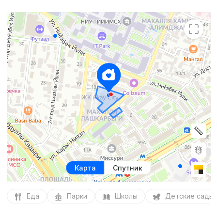
Карта
Спутник
Еда
Парки
Школы
Детские сады