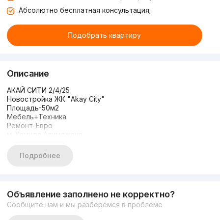
Абсолютно бесплатная консультация;
Подобрать квартиру
Описание
АКАЙ СИТИ 2/4/25
Новостройка ЖК "Akay City"
Площадь-50м2
Мебель+Техника
Ремонт-Евро
м. Хамида Алимджана
ДАРХАН в.
Мирзо-Улугбекский
Подробнее
Объявление заполнено не корректно?
Сообщите нам и мы разберёмся в проблеме