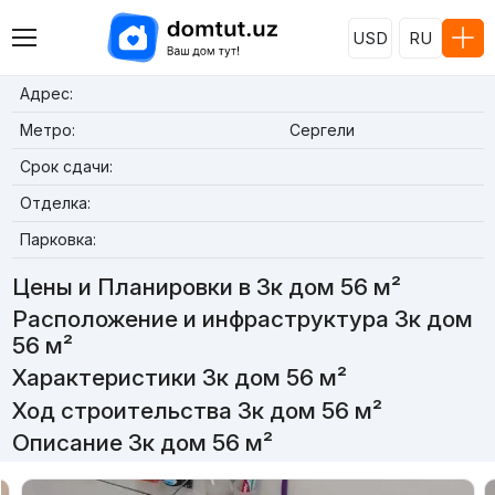
USD
RU
Адрес:
Метро:
Сергели
Срок сдачи:
Отделка:
Парковка:
Цены и Планировки в 3к дом 56 м²
Расположение и инфраструктура 3к дом
56 м²
Характеристики 3к дом 56 м²
Ход строительства 3к дом 56 м²
Описание 3к дом 56 м²