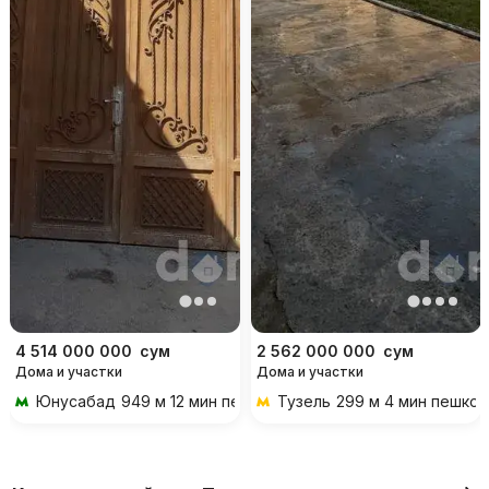
4 514 000 000
сум
2 562 000 000
сум
Дома и участки
Дома и участки
Юнусабад
949 м 12 мин пешком
Тузель
299 м 4 мин пешко