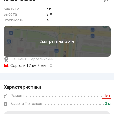
Кадастр
нет
Высота
3 м
Этажность
4
Смотреть на карте
Ташкент, Сергелийский,
Сергели
1.7 км 7 мин
Реклама
Характеристики
Ремонт
Нет
Высота Потолков
3 м