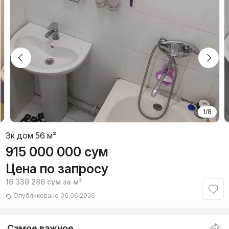
1/8
3к дом 56 м²
915 000 000
сум
Цена по запросу
16 339 286
сум
за м²
Опубликовано 06.06.2026
Самое важное