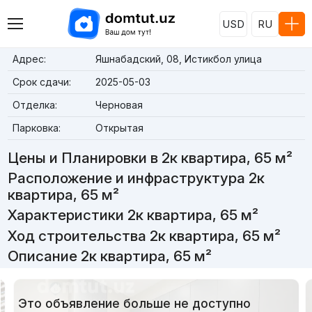
USD
RU
Адрес:
Яшнабадский, 08, Истикбол улица
Срок сдачи:
2025-05-03
Отделка:
Черновая
Парковка:
Открытая
Цены и Планировки в 2к квартира, 65 м²
Расположение и инфраструктура 2к
квартира, 65 м²
Характеристики 2к квартира, 65 м²
Ход строительства 2к квартира, 65 м²
Описание 2к квартира, 65 м²
Это объявление больше не доступно