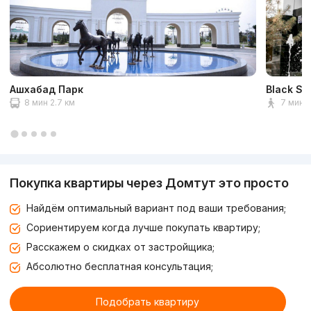
Ашхабад Парк
Black St
8 мин 2.7 км
7 мин 
Покупка квартиры через Домтут это просто
Найдём оптимальный вариант под ваши требования;
Сориентируем когда лучше покупать квартиру;
Расскажем о скидках от застройщика;
Абсолютно бесплатная консультация;
Подобрать квартиру