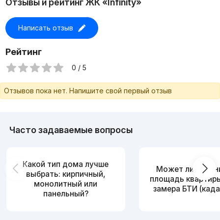
Отзывы и рейтинг ЖК «Infinity»
Написать отзыв
Рейтинг
0 / 5
Отзывов пока нет. Напишите свой первый отзыв
Часто задаваемые вопросы
Какой тип дома лучше
Может ли измен
выбрать: кирпичный,
площадь квартир
монолитный или
замера БТИ (када
панельный?