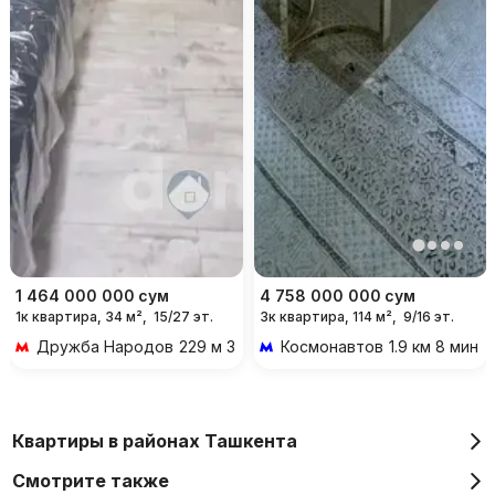
1 464 000 000
сум
4 758 000 000
сум
1к квартира, 34 м²,
15/27 эт.
3к квартира, 114 м²,
9/16 эт.
Дружба Народов
229 м 3 мин пешком
Космонавтов
1.9 км 8 мин 
Квартиры в районах Ташкента
Смотрите также