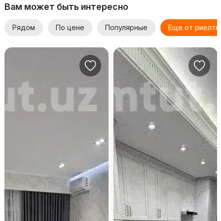
Вам может быть интересно
Рядом
По цене
Популярные
Еще от риелто