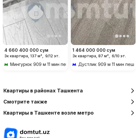
4 660 400 000
сум
1 464 000 000
сум
3к квартира, 137 м²,
9/12 эт.
3к квартира, 87 м²,
6/10 эт.
Мингурюк
909 м 11 мин пешком
Дустлик
909 м 11 мин пешк
Квартиры в районах Ташкента
Смотрите также
Квартиры в Ташкенте возле метро