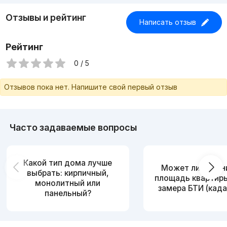
Пишите в директ или звоните по номеру — расскажу
подробнее!
Отзывы и рейтинг
Написать отзыв
Рейтинг
0 / 5
Отзывов пока нет. Напишите свой первый отзыв
Часто задаваемые вопросы
Какой тип дома лучше
Может ли измен
выбрать: кирпичный,
площадь квартир
монолитный или
замера БТИ (када
панельный?