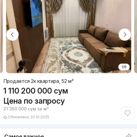
1/6
Продается 2к квартира, 52 м²
1 110 200 000
сум
Цена по запросу
21 350 000
сум
за м²
Обновлено 20.10.2025
Самое важное