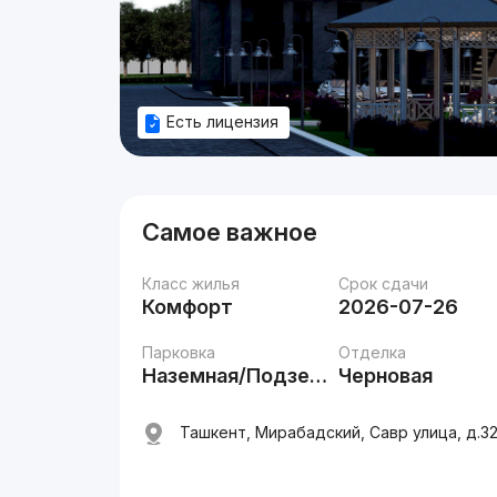
Есть лицензия
Самое важное
Класс жилья
Срок сдачи
Комфорт
2026-07-26
Парковка
Отделка
Наземная/Подземная
Черновая
Ташкент, Мирабадский, Савр улица, д.3