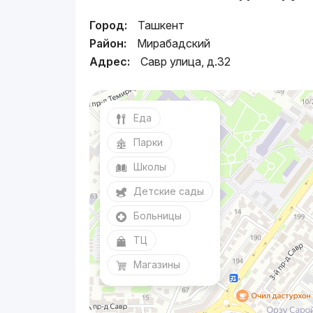
Город:
Ташкент
Район:
Мирабадский
Адрес:
Савр улица, д.32
Еда
Парки
Школы
Детские сады
Больницы
ТЦ
Магазины