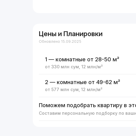
Цены и Планировки
Обновлено 15.09.2025
1 — комнатные
от 28-50 м²
от
330 млн
сум
,
12 млн
/м²
2 — комнатные
от 49-62 м²
от
577 млн
сум
,
12 млн
/м²
Поможем подобрать квартиру в эт
Составим персональную подборку по ваш
Реклама