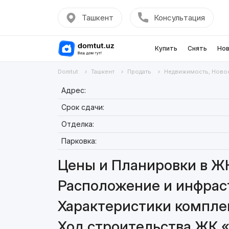
Ташкент
Консультация
Купить
Снять
Нов
Domtut
Ташкент
Продать
Недвижимость, Ново
Адрес:
Срок сдачи:
Отделка:
Парковка:
Цены и Планировки в ЖК
Расположение и инфрас
Характеристики комплек
Ход строительства ЖК «