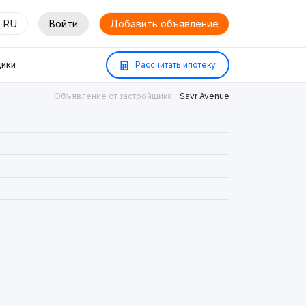
RU
Войти
Добавить объявление
ики
Рассчитать ипотеку
Объявление от застройщика:
Savr Avenue