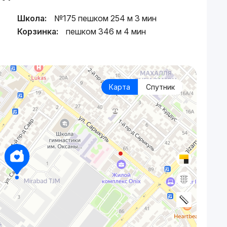
Школа:
№175 пешком 254 м 3 мин
Корзинка:
пешком 346 м 4 мин
Карта
Спутник