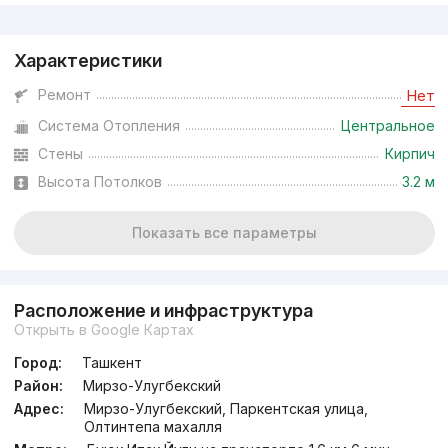
Реклама
Характеристики
Ремонт
Нет
Система Отопления
Центральное
Стены
Кирпич
Высота Потолков
3.2 м
Показать все параметры
Расположение и инфраструктура
Открыть в Google Картах
Город:
Ташкент
Район:
Мирзо-Улугбекский
Адрес:
Мирзо-Улугбекский, Паркентская улица,
Олтинтепа махалля