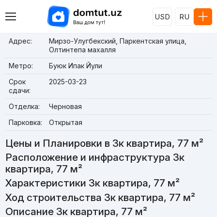
USD
RU
Адрес:
Мирзо-Улугбекский, Паркентская улица,
Олтинтепа махалля
Метро:
Буюк Ипак Йули
Срок
2025-03-23
сдачи:
Отделка:
Черновая
Парковка:
Открытая
Цены и Планировки в 3к квартира, 77 м²
Расположение и инфраструктура 3к
квартира, 77 м²
Характеристики 3к квартира, 77 м²
Ход строительства 3к квартира, 77 м²
Описание 3к квартира, 77 м²