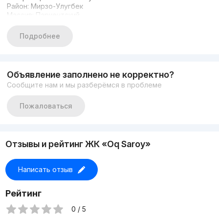
Район: Мирзо-Улугбек
Массив: Паркентский
Ориентир: Макро, Корзинка
Количество комнат: 3
Подробнее
Этаж: 6
Этажность дома: 8
Общая площадь: 77м2
Состояние: КОРОБКА
Объявление заполнено не корректно?
Охраняемый двор
Сообщите нам и мы разберёмся в проблеме
Заселенный дом
Цена: 91 999 у.е.
Пожаловаться
Отзывы и рейтинг ЖК «Oq Saroy»
Написать отзыв
Рейтинг
0 / 5