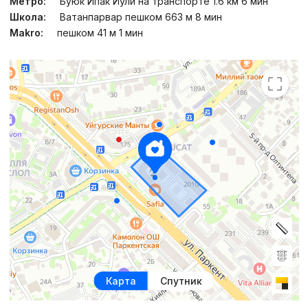
Метро:
Буюк Ипак Йули на транспорте 1.6 км 6 мин
Школа:
Ватанпарвар пешком 663 м 8 мин
Makro:
пешком 41 м 1 мин
Карта
Спутник