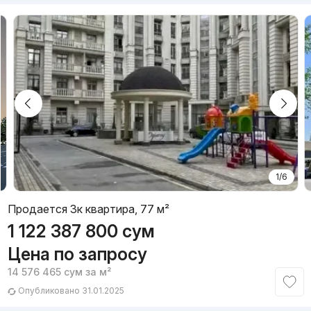
1/6
Продается 3к квартира, 77 м²
1 122 387 800
сум
Цена по запросу
14 576 465
сум
за м²
Опубликовано 31.01.2025