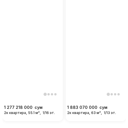
1 277 218 000
сум
1 883 070 000
сум
2к квартира, 55.1 м²,
1/16 эт.
2к квартира, 63 м²,
1/13 эт.