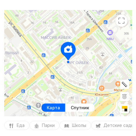
Карта
Спутник
Еда
Парки
Школы
Детские сады