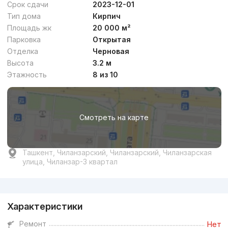
Срок сдачи
2023-12-01
Тип дома
Кирпич
Площадь жк
20 000 м²
Парковка
Открытая
Отделка
Черновая
Высота
3.2 м
Этажность
8 из 10
Смотреть на карте
Ташкент, Чиланзарский, Чиланзарский, Чиланзарская
улица, Чиланзар-3 квартал
Реклама
Характеристики
Ремонт
Нет