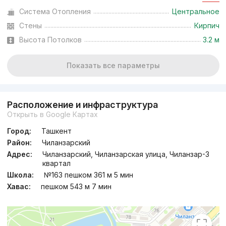
Система Отопления
Центральное
Стены
Кирпич
Высота Потолков
3.2 м
Показать все параметры
Расположение и инфраструктура
Открыть в Google Картах
Город:
Ташкент
Район:
Чиланзарский
Адрес:
Чиланзарский, Чиланзарская улица, Чиланзар-3
квартал
Школа:
№163 пешком 361 м 5 мин
Хавас:
пешком 543 м 7 мин