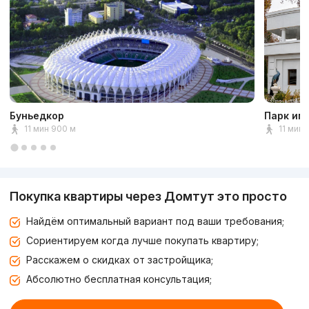
Буньедкор
Парк им
11 мин 900 м
11 мин 
Покупка квартиры через Домтут это просто
Найдём оптимальный вариант под ваши требования;
Сориентируем когда лучше покупать квартиру;
Расскажем о скидках от застройщика;
Абсолютно бесплатная консультация;