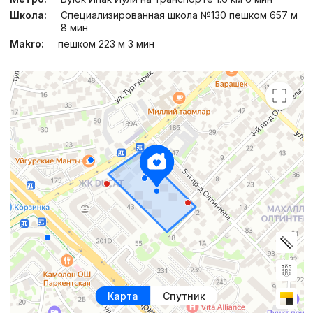
Школа:
Специализированная школа №130 пешком 657 м
8 мин
Makro:
пешком 223 м 3 мин
Карта
Спутник