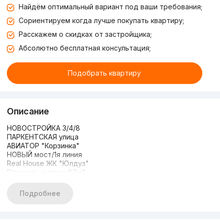
Найдём оптимальный вариант под ваши требования;
Сориентируем когда лучше покупать квартиру;
Расскажем о скидках от застройщика;
Абсолютно бесплатная консультация;
Подобрать квартиру
Описание
НОВОСТРОЙКА 3/4/8
ПАРКЕНТСКАЯ улица
АВИАТОР "Корзинка"
НОВЫЙ мост/1я линия
Real House ЖК "Юлдуз"
Площадь: кирпич 97м2
Состояние: с ремонтом
Выполнено качественно
Подробнее
ЦЕНА: 137.000у.е
+998950558555
+998909996400