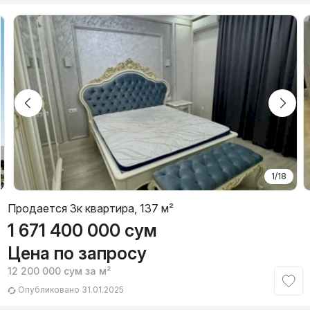
1/18
Продается 3к квартира, 137 м²
1 671 400 000
сум
Цена по запросу
12 200 000
сум
за м²
Опубликовано 31.01.2025