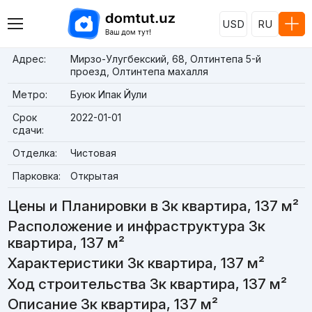
USD
RU
Адрес:
Мирзо-Улугбекский, 68, Олтинтепа 5-й
проезд, Олтинтепа махалля
Метро:
Буюк Ипак Йули
Срок
2022-01-01
сдачи:
Отделка:
Чистовая
Парковка:
Открытая
Цены и Планировки в 3к квартира, 137 м²
Расположение и инфраструктура 3к
квартира, 137 м²
Характеристики 3к квартира, 137 м²
Ход строительства 3к квартира, 137 м²
Описание 3к квартира, 137 м²