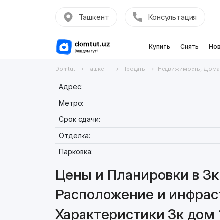
Ташкент
Консультация
Купить
Снять
Нов
Domtut
Ташкент
Продать
Недвижимость, Дома
Адрес:
Метро:
Срок сдачи:
Отделка:
Парковка:
Цены и Планировки в 3к 
Расположение и инфраст
Характеристики 3к дом 