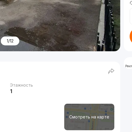
1/12
Рек
Этажность
1
Смотреть на карте