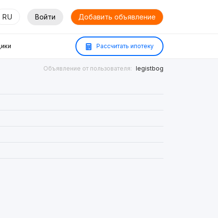
RU
Войти
Добавить объявление
ики
Рассчитать ипотеку
Объявление от пользователя:
Iegistbog