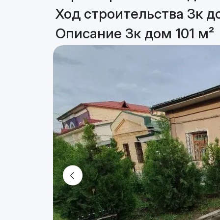
Ход строительства 3к до
Описание 3к дом 101 м²