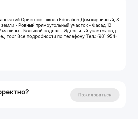
анокатий Ориентир: школа Education Дом кирпичный, 3
и земли - Ровный прямоугольный участок - Фасад 12
 2 машины - Большой подвал - Идеальный участок под
е., торг Все подробности по телефону Тел.: (90) 954-
рректно?
Пожаловаться