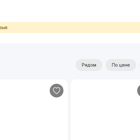
тзыв
Рядом
По цене