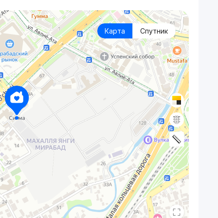
Карта
Спутник