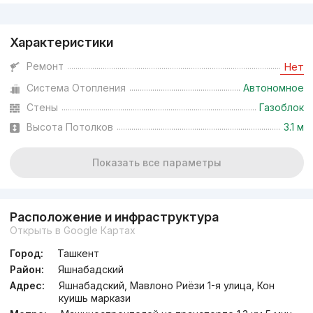
Реклама
Характеристики
Ремонт
Нет
Система Отопления
Автономное
Стены
Газоблок
Высота Потолков
3.1 м
Показать все параметры
Расположение и инфраструктура
Открыть в Google Картах
Город:
Ташкент
Район:
Яшнабадский
Адрес:
Яшнабадский, Мавлоно Риёзи 1-я улица, Кон
куишь маркази