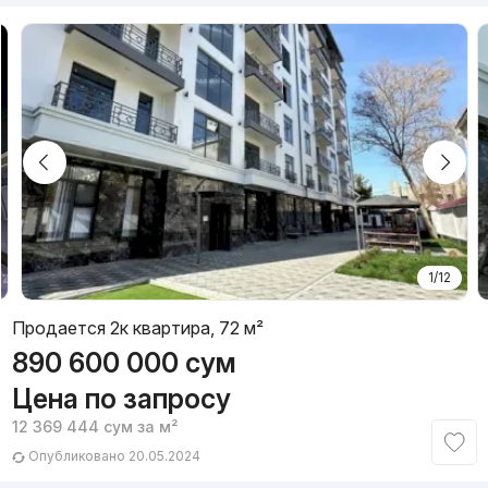
1/12
Продается 2к квартира, 72 м²
890 600 000
сум
Цена по запросу
12 369 444
сум
за м²
Опубликовано 20.05.2024