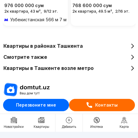
976 000 000
сум
768 600 000
сум
2к квартира, 43 м²,
9/12 эт.
2к квартира, 49.5 м²,
2/16 эт.
Узбекистанская
566 м 7 мин пешком
Квартиры в районах Ташкента
Смотрите также
Квартиры в Ташкенте возле метро
Перезвоните мне
Контакты
Отдел рекламы
+998 (78) 113-20-86
+998 (93) 390-30-10
Новостройки
Квартиры
Добавить
Ипотека
Карта
Пн-Пт. С 9:30 до 18:00