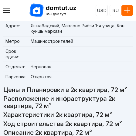
USD
RU
Адрес:
Яшнабадский, Мавлоно Риёзи 1-я улица, Кон
куишь маркази
Метро:
Машиностроителей
Срок
сдачи:
Отделка:
Черновая
Парковка:
Открытая
Цены и Планировки в 2к квартира, 72 м²
Расположение и инфраструктура 2к
квартира, 72 м²
Характеристики 2к квартира, 72 м²
Ход строительства 2к квартира, 72 м²
Описание 2к квартира, 72 м²