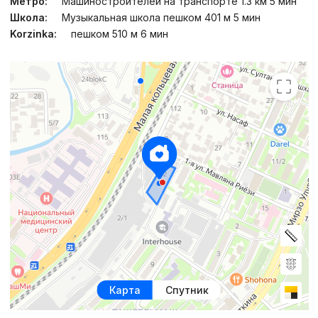
Метро:
Машиностроителей на транспорте 1.3 км 5 мин
Школа:
Музыкальная школа пешком 401 м 5 мин
Korzinka:
пешком 510 м 6 мин
Карта
Спутник