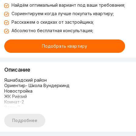
Найдём оптимальный вариант под ваши требования;
Сориентируем когда лучше покупать квартиру;
Расскажем о скидках от застройщика;
Абсолютно бесплатная консультация;
Подобрать квартиру
Описание
Яшнабадский район
Ориентир- Школа Вундеркинд
Новостройка
ЖК Риёзий
Комнат-2
Этаж-7
Этажность-7
Площадь-72 кв.м
Подробнее
Состояние-коробка
Цена-73000$
+998996099667 Умид