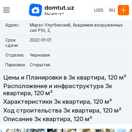
USD
RU
Адрес:
Мирзо-Улугбекский, Академия вооруженных
сил РУз, 2,
Срок
2022-01-01
сдачи:
Отделка:
Черновая
Парковка:
Открытая
Цены и Планировки в 3к квартира, 120 м²
Расположение и инфраструктура 3к
квартира, 120 м²
Характеристики 3к квартира, 120 м²
Ход строительства 3к квартира, 120 м²
Описание 3к квартира, 120 м²