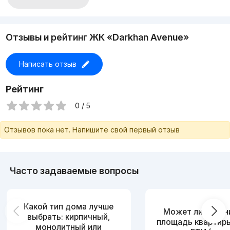
Строительство крупных объектов
Разработка проектной документации
С 2015 года на Рынке Недвижимости
Отзывы и рейтинг ЖК «Darkhan Avenue»
Написать отзыв
Рейтинг
0 / 5
Отзывов пока нет. Напишите свой первый отзыв
Часто задаваемые вопросы
Какой тип дома лучше
Может ли измен
выбрать: кирпичный,
площадь квартир
монолитный или