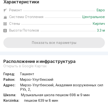
Характеристики
Ремонт
Евро
Система Отопления
Центральное
Стены
Кирпич
Высота Потолков
3.3 м
Показать все параметры
Расположение и инфраструктура
Открыть в Google Картах
Город:
Ташкент
Район:
Мирзо-Улугбекский
Адрес:
Мирзо-Улугбекский, Академия вооруженных сил
РУз, 2,
Школа:
Музыкальная школа пешком 698 м 9 мин
Korzinka:
пешком 639 м 8 мин