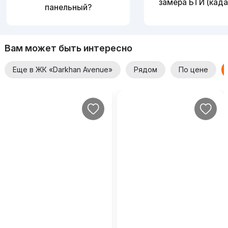
замера БТИ (када
панельный?
Вам может быть интересно
Еще в ЖК «Darkhan Avenue»
Рядом
По цене