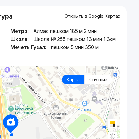
тура
Открыть в Google Картах
Метро:
Алмас пешком 185 м 2 мин
Школа:
Школа № 255 пешком 13 мин 1.3км
Мечеть Гузал:
пешком 5 мин 350 м
Карта
Спутник