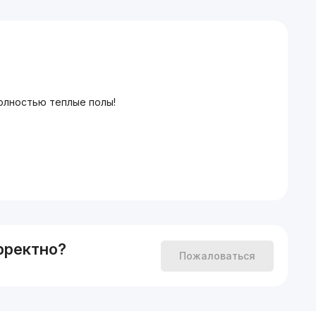
Полностью теплые полы!
рректно?
Пожаловаться