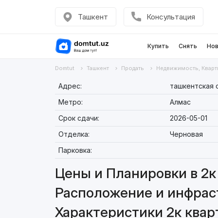
Ташкент
Консультация
Купить
Снять
Нов
Domtut
Ташкент
Продать
Недвижимость, Кварт
Адрес:
ташкентская 
Метро:
Алмас
Срок сдачи:
2026-05-01
Отделка:
Черновая
Парковка:
Цены и Планировки в 2к 
Расположение и инфраст
Характеристики 2к кварт