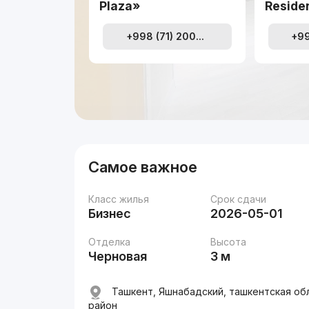
Plaza»
Reside
+998 (71) 200...
+99
Самое важное
Класс жилья
Срок сдачи
Бизнес
2026-05-01
Отделка
Высота
Черновая
3 м
Ташкент, Яшнабадский, ташкентская об
район