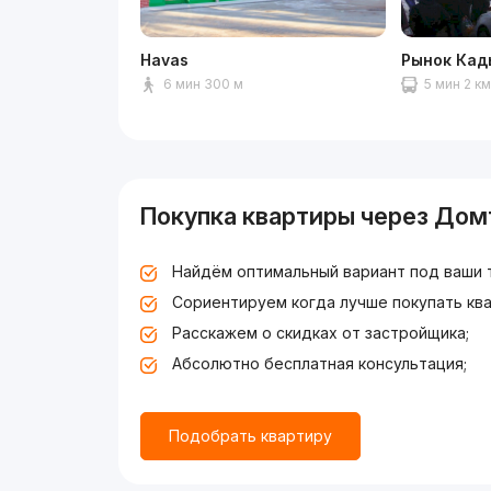
Havas
Рынок Ка
6 мин 300 м
5 мин 2 к
Покупка квартиры через Дом
Найдём оптимальный вариант под ваши 
Сориентируем когда лучше покупать ква
Расскажем о скидках от застройщика;
Абсолютно бесплатная консультация;
Подобрать квартиру