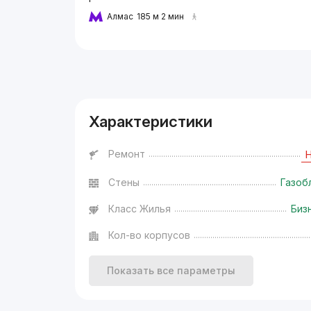
Алмас
185 м 2 мин
Реклама
Характеристики
Ремонт
Стены
Газоб
Класс Жилья
Биз
Кол-во корпусов
Показать все параметры