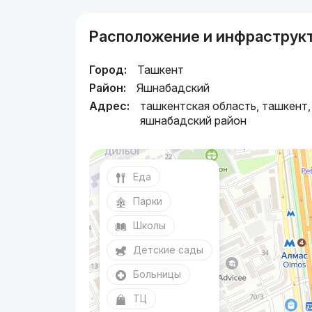
Расположение и инфраструк
Город:
Ташкент
Район:
Яшнабадский
Адрес:
ташкентская область, ташкент,
яшнабадский район
Еда
Парки
Школы
Детские сады
Больницы
ТЦ