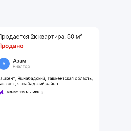
Продается 2к квартира, 50 м²
Продано
Азам
А
Риэлтор
Ташкент, Яшнабадский, ташкентская область,
ташкент, яшнабадский район
Алмас
185 м 2 мин