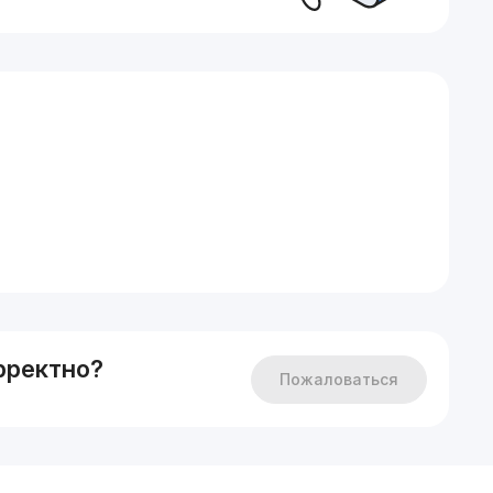
рректно?
Пожаловаться