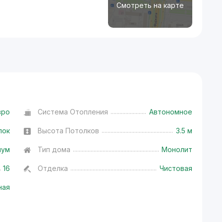
Смотреть на карте
вро
Система Отопления
Автономное
лок
Высота Потолков
3.5 м
иум
Тип дома
Монолит
16
Отделка
Чистовая
ная