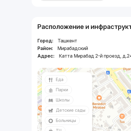
Расположение и инфраструк
Город:
Ташкент
Район:
Мирабадский
Адрес:
Катта Мирабад 2-й проезд, д.2
Еда
Парки
Школы
Детские сады
Больницы
ТЦ