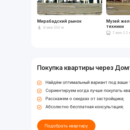
Мирабадский рынок
Музей жел
техники
8 мин 550 м
7 мин 2.2 
Покупка квартиры через Дом
Найдём оптимальный вариант под ваши 
Сориентируем когда лучше покупать ква
Расскажем о скидках от застройщика;
Абсолютно бесплатная консультация;
Подобрать квартиру