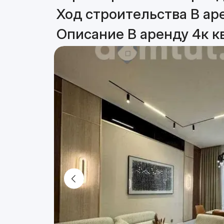
Ход строительства В аре
Описание В аренду 4к к