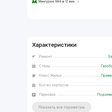
Мингурюк
984 м 12 мин
Реклама
Характеристики
Ремонт
Е
Стены
Газоб
Класс Жилья
Прем
Кол-во корпусов
Парковка
Подзем
Показать все параметры