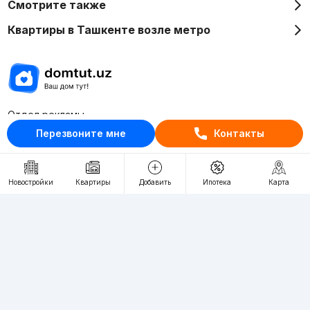
Смотрите также
Квартиры в Ташкенте возле метро
Отдел рекламы
+998 (78) 113-20-86
Перезвоните мне
Контакты
+998 (93) 390-30-10
Пн-Пт. С 9:30 до 18:00
Новостройки
Квартиры
Добавить
Ипотека
Карта
RU
UZ
Контакты
О проекте
Проект компании Webnow ©