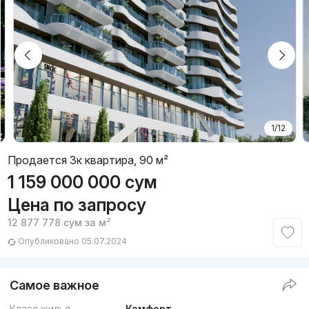
1/12
Продается 3к квартира, 90 м²
1 159 000 000
сум
Цена по запросу
12 877 778
сум
за м²
Опубликовано 05.07.2024
Самое важное
Класс жилья
Комфорт