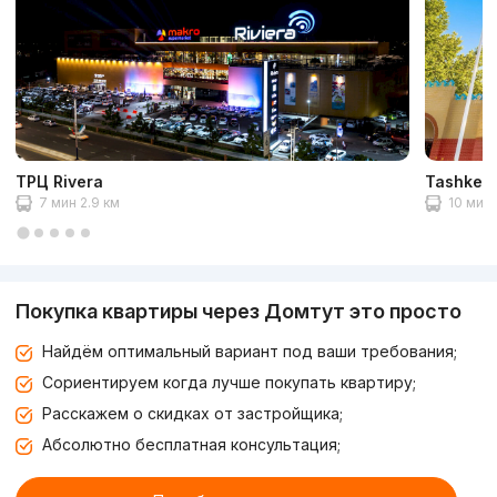
ТРЦ Rivera
Tashkent
7 мин 2.9 км
10 мин 
Покупка квартиры через Домтут это просто
Найдём оптимальный вариант под ваши требования;
Сориентируем когда лучше покупать квартиру;
Расскажем о скидках от застройщика;
Абсолютно бесплатная консультация;