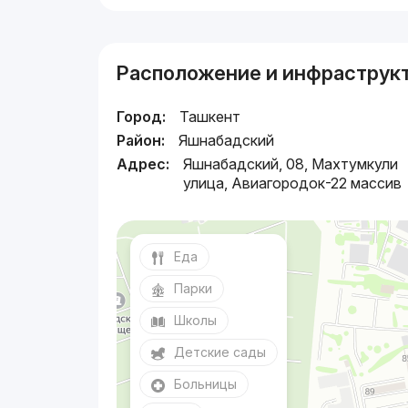
Расположение и инфраструк
Город:
Ташкент
Район:
Яшнабадский
Адрес:
Яшнабадский, 08, Махтумкули
улица, Авиагородок-22 массив
Еда
Парки
Школы
Детские сады
Больницы