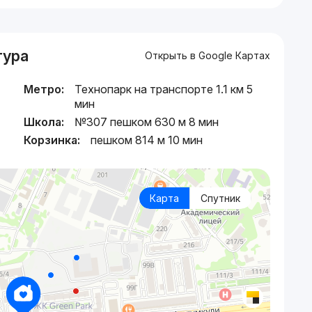
тура
Открыть в Google Картах
Метро:
Технопарк на транспорте 1.1 км 5
мин
Школа:
№307 пешком 630 м 8 мин
Корзинка:
пешком 814 м 10 мин
Карта
Спутник