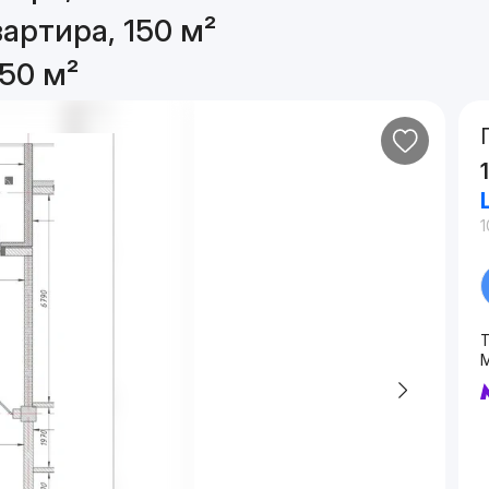
артира, 150 м²
50 м²
1