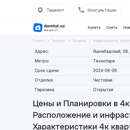
Ташкент
Консультация
Купить
Снять
Нов
Domtut
Ташкент
Продать
Недвижимость, Кварт
Адрес:
Яшнабадский, 08,
Метро:
Технопарк
Срок сдачи:
2024-06-06
Отделка:
Чистовая
Парковка:
Открытая
Цены и Планировки в 4к 
Расположение и инфраст
Характеристики 4к кварт