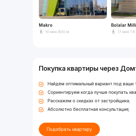
Makro
Bolalar Mil
10 мин 800 м
17 мин 1.6
Покупка квартиры через Дом
Найдём оптимальный вариант под ваши 
Сориентируем когда лучше покупать ква
Расскажем о скидках от застройщика;
Абсолютно бесплатная консультация;
Подобрать квартиру