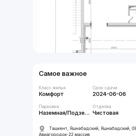
Самое важное
Класс жилья
Срок сдачи
Комфорт
2024-06-06
Парковка
Отделка
Наземная/Подземная
Чистовая
Ташкент, Яшнабадский, Яшнабадский, 08
Авиагородок-22 массив