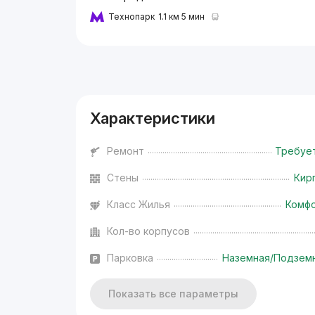
Технопарк
1.1 км 5 мин
Реклама
Характеристики
Ремонт
Требуе
Стены
Кир
Класс Жилья
Комф
Кол-во корпусов
Парковка
Наземная/Подзем
Показать все параметры