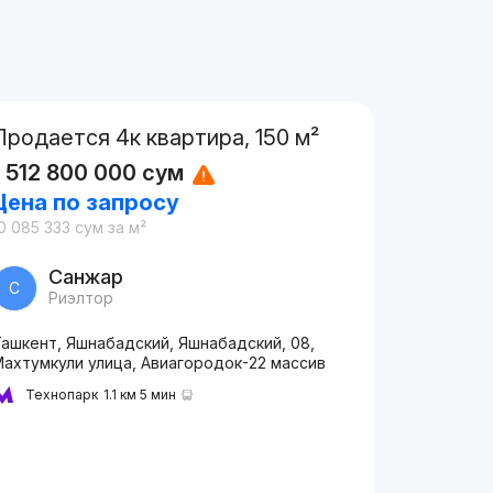
Продается 4к квартира, 150 м²
1 512 800 000
сум
Цена по запросу
0 085 333
сум
за м²
Санжар
С
Риэлтор
Ташкент, Яшнабадский, Яшнабадский, 08,
Махтумкули улица, Авиагородок-22 массив
Технопарк
1.1 км 5 мин