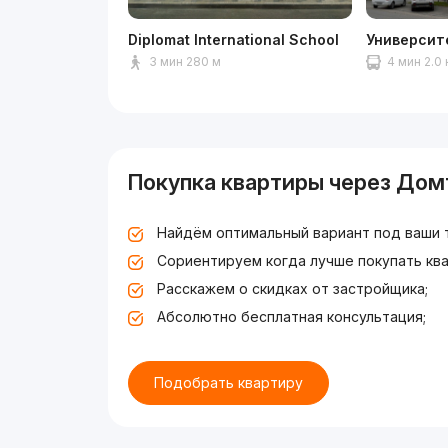
Diplomat International School
Университ
3 мин 280 м
4 мин 2.0
Покупка квартиры через Дом
Найдём оптимальный вариант под ваши 
Сориентируем когда лучше покупать ква
Расскажем о скидках от застройщика;
Абсолютно бесплатная консультация;
Подобрать квартиру