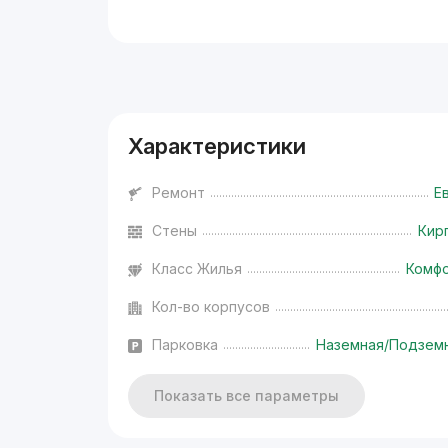
Реклама
Характеристики
Ремонт
Е
Стены
Кир
Класс Жилья
Комф
Кол-во корпусов
Парковка
Наземная/Подзем
Показать все параметры