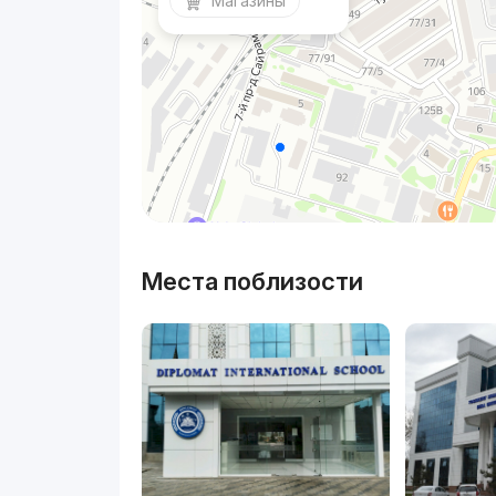
Магазины
Места поблизости