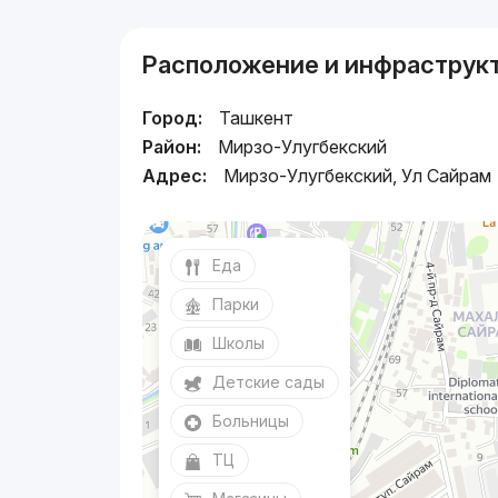
Расположение и инфраструк
Город:
Ташкент
Район:
Мирзо-Улугбекский
Адрес:
Мирзо-Улугбекский, Ул Сайрам
Еда
Парки
Школы
Детские сады
Больницы
ТЦ