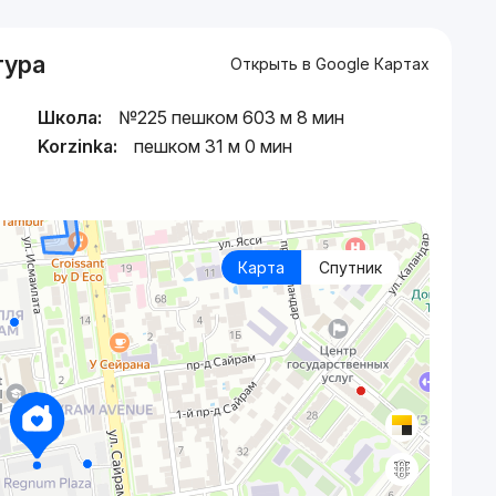
тура
Открыть в Google Картах
Школа:
№225 пешком 603 м 8 мин
Korzinka:
пешком 31 м 0 мин
Карта
Спутник