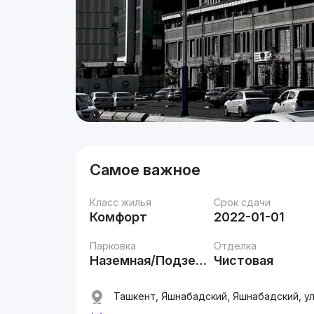
Самое важное
Класс жилья
Срок сдачи
Комфорт
2022-01-01
Парковка
Отделка
Наземная/Подземная
Чистовая
Ташкент, Яшнабадский, Яшнабадский, ул