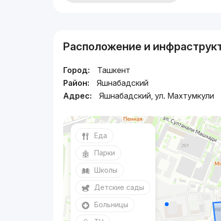
Расположение и инфраструк
Город:
Ташкент
Район:
Яшнабадский
Адрес:
Яшнабадский, ул. Махтумкули
Еда
Парки
Школы
Детские сады
Больницы