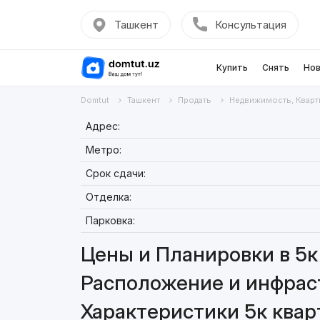
Ташкент
Консультация
Купить
Снять
Нов
Domtut
Ташкент
Продать
Недвижимость, Кварт
Адрес:
Метро:
Срок сдачи:
Отделка:
Парковка:
Цены и Планировки в 5к 
Расположение и инфраст
Характеристики 5к квар