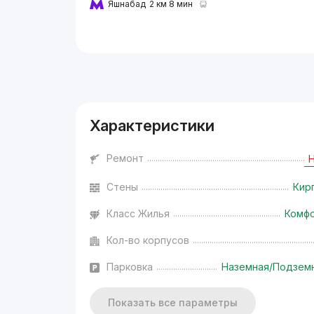
Яшнабад
2 км 8 мин
Реклама
Характеристики
Ремонт
Стены
Кир
Класс Жилья
Комф
Кол-во корпусов
Парковка
Наземная/Подзем
Показать все параметры