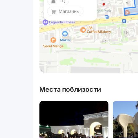
ТЦ
Магазины
Места поблизости