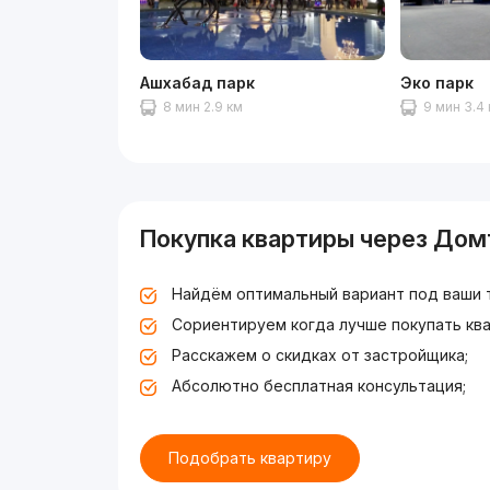
Ашхабад парк
Эко парк
8 мин 2.9 км
9 мин 3.4
Покупка квартиры через Дом
Найдём оптимальный вариант под ваши 
Сориентируем когда лучше покупать ква
Расскажем о скидках от застройщика;
Абсолютно бесплатная консультация;
Подобрать квартиру