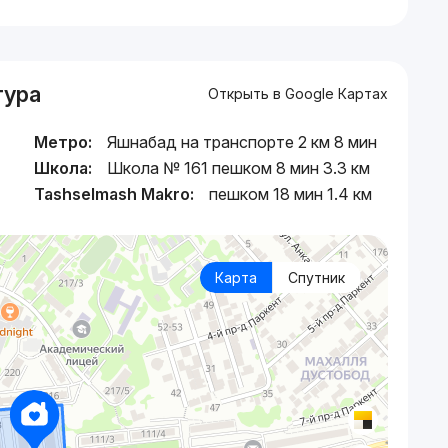
тура
Открыть в Google Картах
Метро:
Яшнабад на транспорте 2 км 8 мин
Школа:
Школа № 161 пешком 8 мин 3.3 км
Tashselmash Makro:
пешком 18 мин 1.4 км
Карта
Спутник