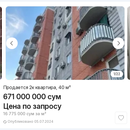
1/22
Продается 2к квартира, 40 м²
671 000 000
сум
Цена по запросу
16 775 000
сум
за м²
Опубликовано 05.07.2024