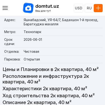
USD
RU
Адрес:
Яшнабадский, УЯ-64/7, Бадахшон 1-й проезд,
Баратхуджа махалля
Метро:
Технопарк
Срок
2026-06-01
сдачи:
Отделка:
Чистовая
Парковка:
Открытая
Цены и Планировки в 2к квартира, 40 м²
Расположение и инфраструктура 2к
квартира, 40 м²
Характеристики 2к квартира, 40 м²
Ход строительства 2к квартира, 40 м²
Описание 2к квартира, 40 м²