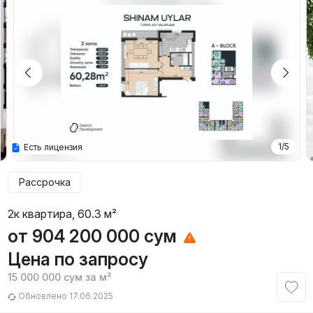
1/5
Есть лицензия
Рассрочка
2к квартира, 60.3 м²
от
904 200 000
сум
Цена по запросу
15 000 000
сум
за м²
Обновлено 17.06.2025