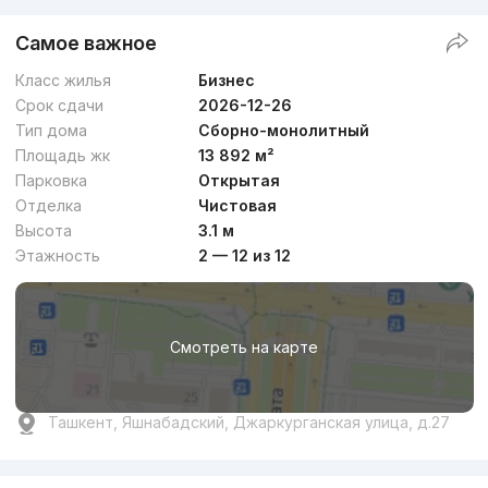
Самое важное
Класс жилья
Бизнес
Срок сдачи
2026-12-26
Тип дома
Сборно-монолитный
Площадь жк
13 892 м²
Парковка
Открытая
Отделка
Чистовая
Высота
3.1 м
Этажность
2 — 12 из 12
Смотреть на карте
Ташкент, Яшнабадский, Джаркурганская улица, д.27