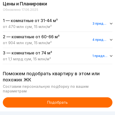
Цены и Планировки
Обновлено 17.06.2025
1 — комнатные
от 31-44 м²
3 предложения
от
470 млн
сум
,
15 млн
/м²
2 — комнатные
от 60-66 м²
4 предложения
от
904 млн
сум
,
15 млн
/м²
3 — комнатные
от 74 м²
1 предложение
от
1,1 млрд
сум
,
15 млн
/м²
Поможем подобрать квартиру в этом или
похожих ЖК
Составим персональную подборку по вашим
параметрам
Подобрать