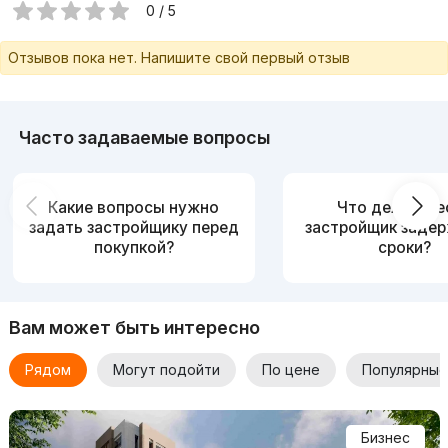
0 / 5
Отзывов пока нет. Напишите свой первый отзыв
Часто задаваемые вопросы
Какие вопросы нужно
Что делать, е
задать застройщику перед
застройщик заде
покупкой?
сроки?
Вам может быть интересно
Рядом
Могут подойти
По цене
Популярные
Бизнес