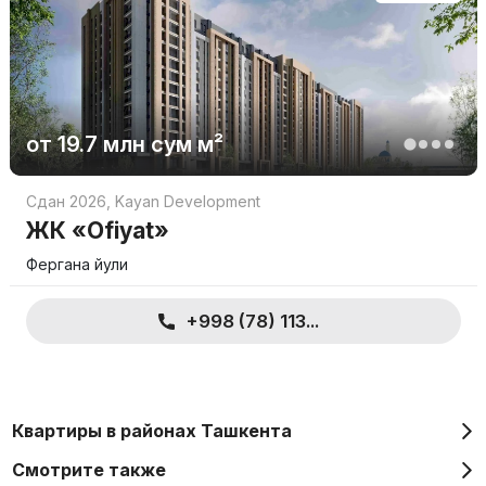
от
19.7 млн
сум
м²
Сдан 2026
,
Kayan Development
ЖК «Ofiyat»
Фергана йули
+998 (78) 113...
Квартиры в районах Ташкента
Смотрите также