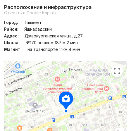
Расположение и инфраструктура
Открыть в Google Картах
Город:
Ташкент
Район:
Яшнабадский
Адрес:
Джаркурганская улица, д.27
Школа:
№170 пешком 187 м 2 мин
Магнит:
на транспорте 1.1км 4 мин