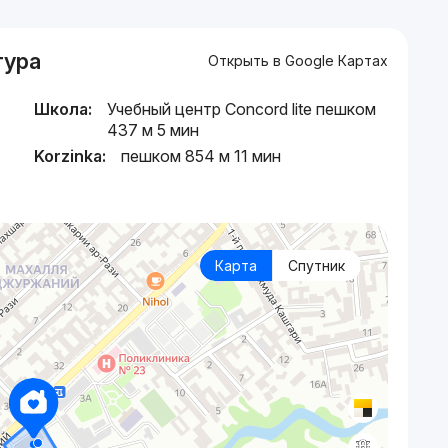
тура
Открыть в Google Картах
Школа:
Учебный центр Concord lite пешком
437 м 5 мин
Korzinka:
пешком 854 м 11 мин
Карта
Спутник