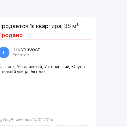
Продается 1к квартира, 38 м²
Продано
Trustinvest
T
Риэлтор
ашкент, Учтепинский, Учтепинский, Юсуфа
аккокий улица, Актепе
Опубликовано 14.03.2024