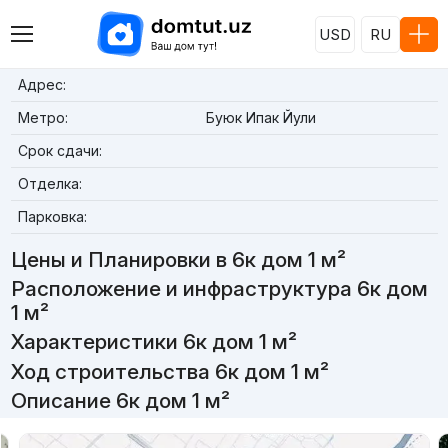
USD
RU
Адрес:
Метро:
Буюк Ипак Йули
Срок сдачи:
Отделка:
Парковка:
Цены и Планировки в 6к дом 1 м²
Расположение и инфраструктура 6к дом
1 м²
Характеристики 6к дом 1 м²
Ход строительства 6к дом 1 м²
Описание 6к дом 1 м²