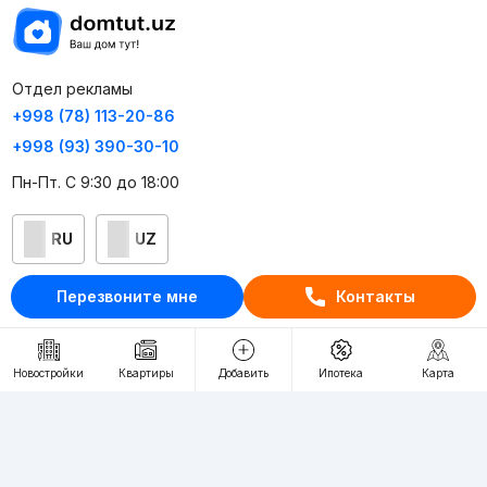
Отдел рекламы
+998 (78) 113-20-86
+998 (93) 390-30-10
Пн-Пт. С 9:30 до 18:00
RU
UZ
Перезвоните мне
Контакты
Контакты
О проекте
Проект компании Webnow ©
Новостройки
Квартиры
Добавить
Ипотека
Карта
Условия использования
Политика конфиденциальности