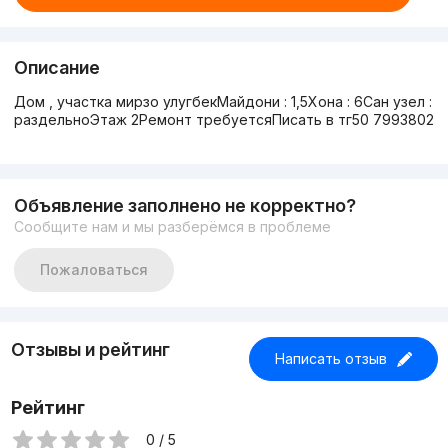
Описание
Дом , участка мирзо улугбекМайдони : 1,5Хона : 6Сан узел :
раздельноЭтаж 2Ремонт требуетсяПисать в тг50 7993802
Объявление заполнено не корректно?
Сообщите нам и мы разберёмся в проблеме
Пожаловаться
Отзывы и рейтинг
Написать отзыв
Рейтинг
0 / 5