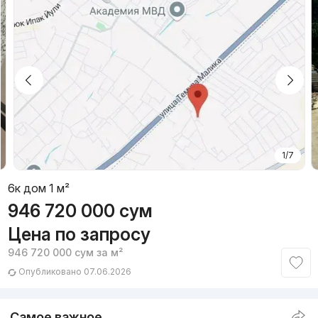
1/7
6к дом 1 м²
946 720 000
сум
Цена по запросу
946 720 000
сум
за м²
Опубликовано 07.06.2026
Самое важное