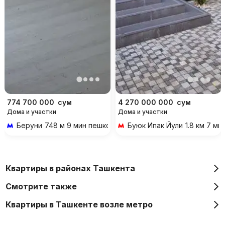
774 700 000
сум
4 270 000 000
сум
Дома и участки
Дома и участки
Беруни
748 м 9 мин пешком
Буюк Ипак Йули
1.8 км 7 м
Квартиры в районах Ташкента
Смотрите также
Квартиры в Ташкенте возле метро