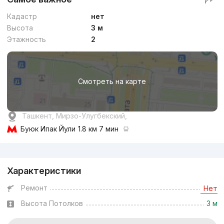
Кадастр
нет
Высота
3 м
Этажность
2
Смотреть на карте
Ташкент, Мирзо-Улугбекский,
Буюк Ипак Йули
1.8 км 7 мин
Реклама
Характеристики
Ремонт
Нет
Высота Потолков
3 м