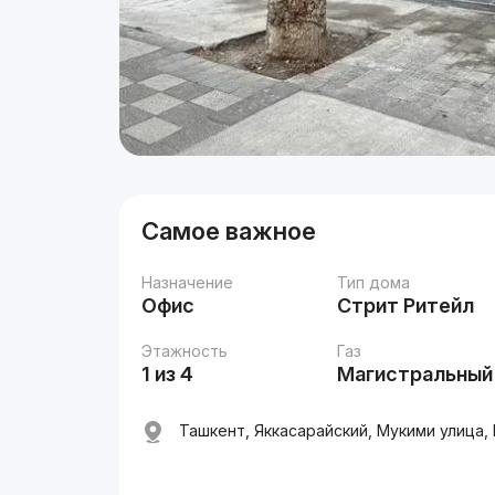
Самое важное
Назначение
Тип дома
Офис
Стрит Ритейл
Этажность
Газ
1 из 4
Магистральный
Ташкент, Яккасарайский, Мукими улица,