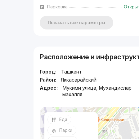
Парковка
Откры
Показать все параметры
Расположение и инфраструк
Город:
Ташкент
Район:
Яккасарайский
Адрес:
Мукими улица, Мухандислар
махалля
Еда
Парки