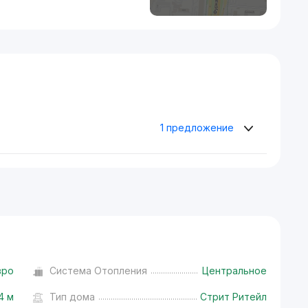
1 предложение
вро
Система Отопления
Центральное
4 м
Тип дома
Стрит Ритейл