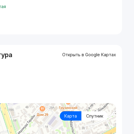
тая
тура
Открыть в Google Картах
Карта
Спутник