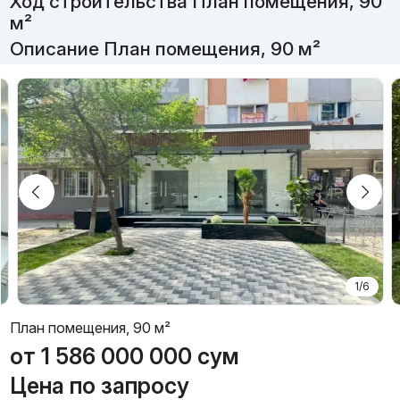
Ход строительства План помещения, 90
м²
Описание План помещения, 90 м²
1/6
План помещения, 90 м²
от
1 586 000 000
сум
Цена по запросу