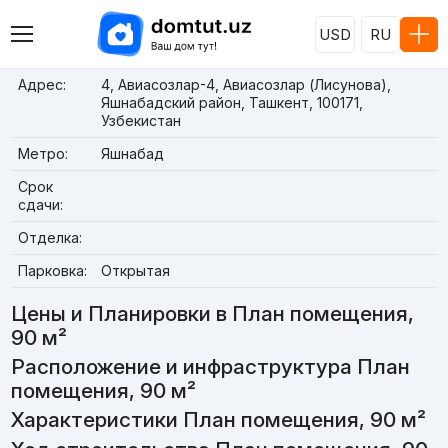
USD
RU
Адрес:
4, Авиасозлар-4, Авиасозлар (Лисунова),
Яшнабадский район, Ташкент, 100171,
Узбекистан
Метро:
Яшнабад
Срок
сдачи:
Отделка:
Парковка:
Открытая
Цены и Планировки в План помещения,
90 м²
Расположение и инфраструктура План
помещения, 90 м²
Характеристики План помещения, 90 м²