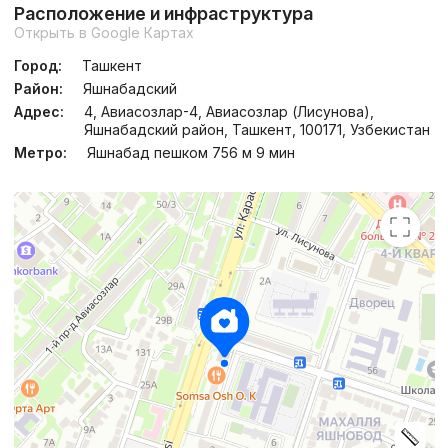
Расположение и инфраструктура
Открыть в Google Картах
Город:
Ташкент
Район:
Яшнабадский
Адрес:
4, Авиасозлар-4, Авиасозлар (Лисунова),
Яшнабадский район, Ташкент, 100171, Узбекистан
Метро:
Яшнабад пешком 756 м 9 мин