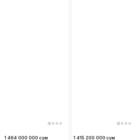
1 464 000 000
сум
1 415 200 000
сум