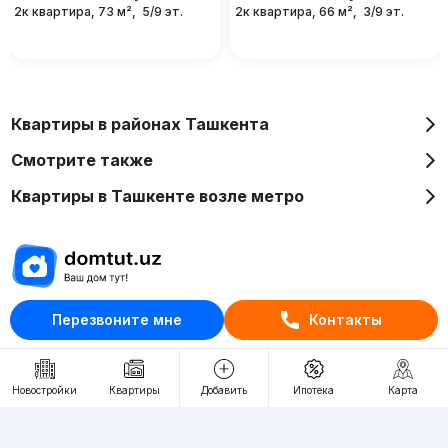
2к квартира, 73 м²,
5/9 эт.
2к квартира, 66 м²,
3/9 эт.
Квартиры в районах Ташкента
Смотрите также
Квартиры в Ташкенте возле метро
Отдел рекламы
Перезвоните мне
Контакты
+998 (78) 113-20-86
+998 (93) 390-30-10
Новостройки
Квартиры
Добавить
Ипотека
Карта
Пн-Пт. С 9:30 до 18:00