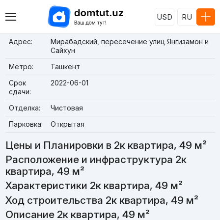
USD
RU
Адрес:
Мирабадский, пересечение улиц Янгизамон и
Сайхун
Метро:
Ташкент
Срок
2022-06-01
сдачи:
Отделка:
Чистовая
Парковка:
Открытая
Цены и Планировки в 2к квартира, 49 м²
Расположение и инфраструктура 2к
квартира, 49 м²
Характеристики 2к квартира, 49 м²
Ход строительства 2к квартира, 49 м²
Описание 2к квартира, 49 м²