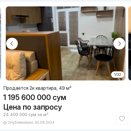
1/32
Продается 2к квартира, 49 м²
1 195 600 000
сум
Цена по запросу
24 400 000
сум
за м²
Опубликовано 30.09.2024