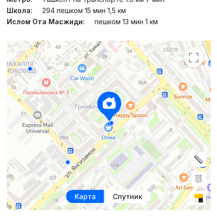
Школа:
294 пешком 15 мин 1,5 км
Ислом Ота Масжиди:
пешком 13 мин 1 км
Карта
Спутник