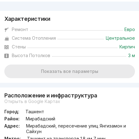
Реклама
Характеристики
Ремонт
Евро
Система Отопления
Центральное
Стены
Кирпич
Высота Потолков
3 м
Показать все параметры
Расположение и инфраструктура
Открыть в Google Картах
Город:
Ташкент
Район:
Мирабадский
Адрес:
Мирабадский, пересечение улиц Янгизамон и
Сайхун
Метро:
Ташкент на транспорте 1.8 км 7 мин