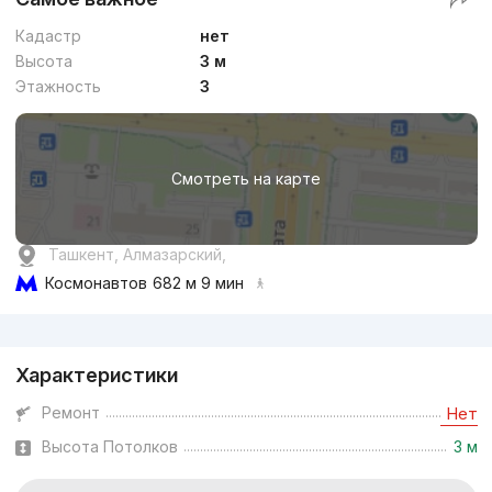
Кадастр
нет
Высота
3 м
Этажность
3
Смотреть на карте
Ташкент, Алмазарский,
Космонавтов
682 м 9 мин
Реклама
Характеристики
Ремонт
Нет
Высота Потолков
3 м