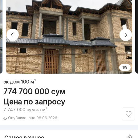
1/9
5к дом 100 м²
774 700 000
сум
Цена по запросу
7 747 000
сум
за м²
Опубликовано 08.06.2026
Самое важное