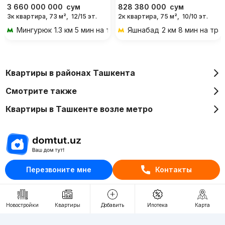
3 660 000 000
сум
828 380 000
сум
3к квартира, 73 м²,
12/15 эт.
2к квартира, 75 м²,
10/10 эт.
Мингурюк
1.3 км 5 мин на транспорте
Яшнабад
2 км 8 мин на тр
Квартиры в районах Ташкента
Смотрите также
Квартиры в Ташкенте возле метро
Перезвоните мне
Контакты
Отдел рекламы
+998 (78) 113-20-86
+998 (93) 390-30-10
Новостройки
Квартиры
Добавить
Ипотека
Карта
Пн-Пт. С 9:30 до 18:00