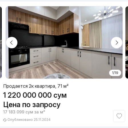
1/19
Продается 2к квартира, 71 м²
1 220 000 000
сум
Цена по запросу
17 183 099
сум
за м²
Опубликовано 25.11.2024