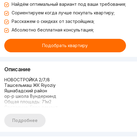
Найдём оптимальный вариант под ваши требования;
Сориентируем когда лучше покупать квартиру;
Расскажем о скидках от застройщика;
Абсолютно бесплатная консультация;
Подобрать квартиру
Описание
НОВОСТРОЙКА 2/7/8
Ташсельмаш ЖК Riyoziy
Яшнабадский район
ор-р школа Вундеркинд
Общая площадь: 71м2
Состояние: Евро ремонт
Мебелью и ТЕХНИКОЙ
ЦЕНА: 100.000 СРОЧНО
Подробнее
🔥🔥🔥🔥🔥🔥🔥🔥🔥
+998909996400
#2к