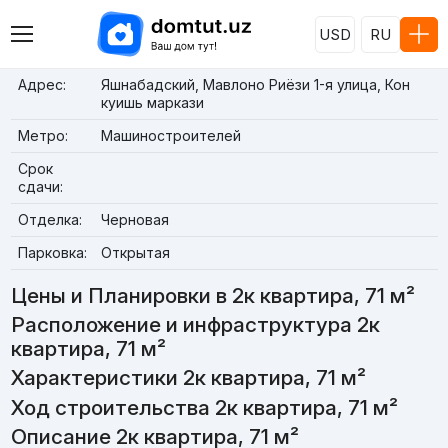
USD
RU
Адрес:
Яшнабадский, Мавлоно Риёзи 1-я улица, Кон
куишь маркази
Метро:
Машиностроителей
Срок
сдачи:
Отделка:
Черновая
Парковка:
Открытая
Цены и Планировки в 2к квартира, 71 м²
Расположение и инфраструктура 2к
квартира, 71 м²
Характеристики 2к квартира, 71 м²
Ход строительства 2к квартира, 71 м²
Описание 2к квартира, 71 м²